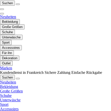
Suchen
Neuheiten
Bekleidung
Große Größen
Schuhe
Unterwäsche
Sport
Accessoires
Für ihn
Dekoration
Outlet
Marken
Kundendienst in Frankreich
Sichere Zahlung
Einfache Rückgabe
Suchen
Neuheiten
Bekleidung
Große Größen
Schuhe
Unterwäsche
Sport
Accessoires