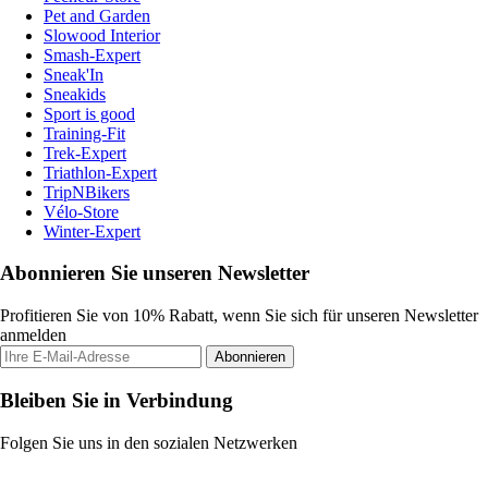
Pet and Garden
Slowood Interior
Smash-Expert
Sneak'In
Sneakids
Sport is good
Training-Fit
Trek-Expert
Triathlon-Expert
TripNBikers
Vélo-Store
Winter-Expert
Abonnieren Sie unseren Newsletter
Profitieren Sie von 10% Rabatt, wenn Sie sich für unseren Newsletter
anmelden
Abonnieren
Bleiben Sie in Verbindung
Folgen Sie uns in den sozialen Netzwerken