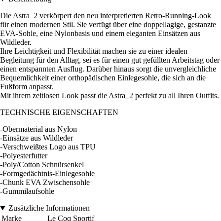
Die Astra_2 verkörpert den neu interpretierten Retro-Running-Look
für einen modernen Stil. Sie verfügt über eine doppellagige, gestanzte
EVA-Sohle, eine Nylonbasis und einem eleganten Einsätzen aus
Wildleder.
Ihre Leichtigkeit und Flexibilität machen sie zu einer idealen
Begleitung für den Alltag, sei es für einen gut gefüllten Arbeitstag oder
einen entspannten Ausflug. Darüber hinaus sorgt die unvergleichliche
Bequemlichkeit einer orthopädischen Einlegesohle, die sich an die
Fußform anpasst.
Mit ihrem zeitlosen Look passt die Astra_2 perfekt zu all Ihren Outfits.
TECHNISCHE EIGENSCHAFTEN
-Obermaterial aus Nylon
-Einsätze aus Wildleder
-Verschweißtes Logo aus TPU
-Polyesterfutter
-Poly/Cotton Schnürsenkel
-Formgedächtnis-Einlegesohle
-Chunk EVA Zwischensohle
-Gummilaufsohle
Zusätzliche Informationen
Marke
Le Coq Sportif