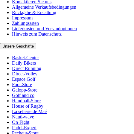
Kontaktieren Sie uns
Allgemeine Verkaufsbedingungen
Rückgabe & Erstattung
Impressum
Zahlungsarten
Lieferkosten und Versandoptionen
Hinweis zum Datenschutz
Unsere Geschäfte
Basket-Center
Daily Bikers
Direct Running
Direct-Volley
Espace Golf
Foot-Store
Galopp-Store
Golf and co
Handball-Store
House of Rugby
La sellerie de Maé
Nauti-wave
On-Fight
Padel-Expert
Pecheur-Store