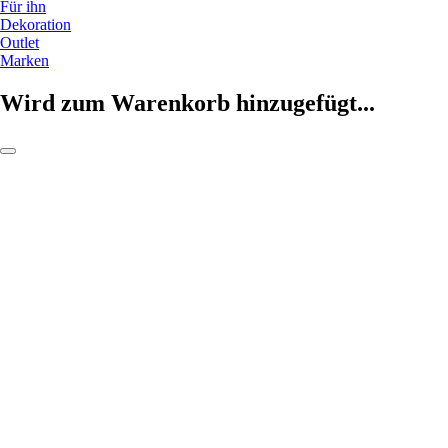
Für ihn
Dekoration
Outlet
Marken
Wird zum Warenkorb hinzugefügt...