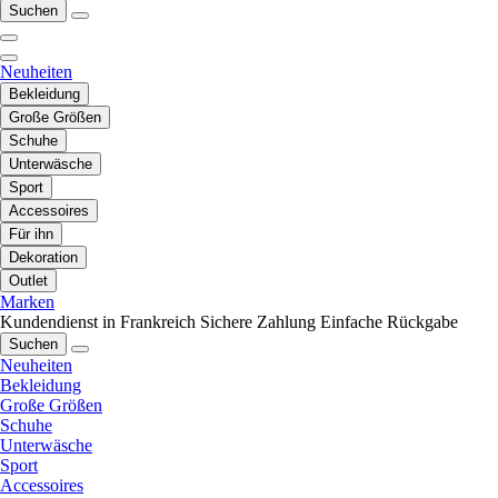
Suchen
Neuheiten
Bekleidung
Große Größen
Schuhe
Unterwäsche
Sport
Accessoires
Für ihn
Dekoration
Outlet
Marken
Kundendienst in Frankreich
Sichere Zahlung
Einfache Rückgabe
Suchen
Neuheiten
Bekleidung
Große Größen
Schuhe
Unterwäsche
Sport
Accessoires