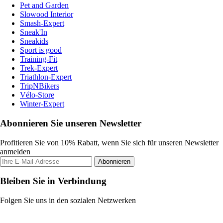
Pet and Garden
Slowood Interior
Smash-Expert
Sneak'In
Sneakids
Sport is good
Training-Fit
Trek-Expert
Triathlon-Expert
TripNBikers
Vélo-Store
Winter-Expert
Abonnieren Sie unseren Newsletter
Profitieren Sie von 10% Rabatt, wenn Sie sich für unseren Newsletter
anmelden
Abonnieren
Bleiben Sie in Verbindung
Folgen Sie uns in den sozialen Netzwerken