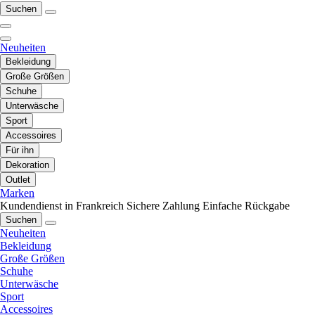
Suchen
Neuheiten
Bekleidung
Große Größen
Schuhe
Unterwäsche
Sport
Accessoires
Für ihn
Dekoration
Outlet
Marken
Kundendienst in Frankreich
Sichere Zahlung
Einfache Rückgabe
Suchen
Neuheiten
Bekleidung
Große Größen
Schuhe
Unterwäsche
Sport
Accessoires