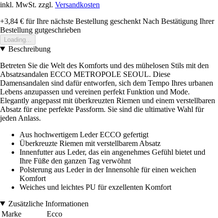
inkl. MwSt. zzgl.
Versandkosten
+3,84 €
für Ihre nächste Bestellung geschenkt
Nach Bestätigung Ihrer
Bestellung gutgeschrieben
Loading...
Beschreibung
Betreten Sie die Welt des Komforts und des mühelosen Stils mit den
Absatzsandalen ECCO METROPOLE SEOUL. Diese
Damensandalen sind dafür entworfen, sich dem Tempo Ihres urbanen
Lebens anzupassen und vereinen perfekt Funktion und Mode.
Elegantly angepasst mit überkreuzten Riemen und einem verstellbaren
Absatz für eine perfekte Passform. Sie sind die ultimative Wahl für
jeden Anlass.
Aus hochwertigem Leder ECCO gefertigt
Überkreuzte Riemen mit verstellbarem Absatz
Innenfutter aus Leder, das ein angenehmes Gefühl bietet und
Ihre Füße den ganzen Tag verwöhnt
Polsterung aus Leder in der Innensohle für einen weichen
Komfort
Weiches und leichtes PU für exzellenten Komfort
Zusätzliche Informationen
Marke
Ecco