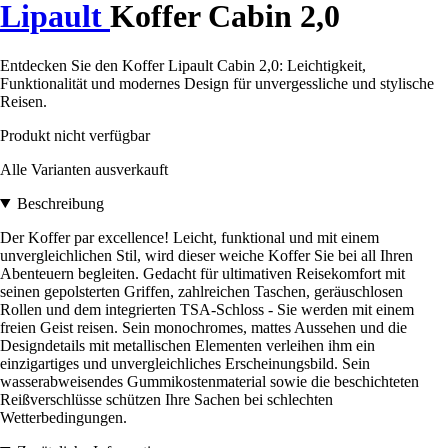
Lipault
Koffer Cabin 2,0
Entdecken Sie den Koffer Lipault Cabin 2,0: Leichtigkeit,
Funktionalität und modernes Design für unvergessliche und stylische
Reisen.
Produkt nicht verfügbar
Alle Varianten ausverkauft
Beschreibung
Der Koffer par excellence! Leicht, funktional und mit einem
unvergleichlichen Stil, wird dieser weiche Koffer Sie bei all Ihren
Abenteuern begleiten. Gedacht für ultimativen Reisekomfort mit
seinen gepolsterten Griffen, zahlreichen Taschen, geräuschlosen
Rollen und dem integrierten TSA-Schloss - Sie werden mit einem
freien Geist reisen. Sein monochromes, mattes Aussehen und die
Designdetails mit metallischen Elementen verleihen ihm ein
einzigartiges und unvergleichliches Erscheinungsbild. Sein
wasserabweisendes Gummikostenmaterial sowie die beschichteten
Reißverschlüsse schützen Ihre Sachen bei schlechten
Wetterbedingungen.