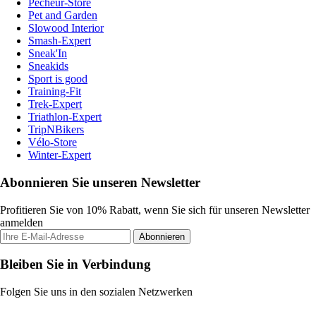
Pecheur-Store
Pet and Garden
Slowood Interior
Smash-Expert
Sneak'In
Sneakids
Sport is good
Training-Fit
Trek-Expert
Triathlon-Expert
TripNBikers
Vélo-Store
Winter-Expert
Abonnieren Sie unseren Newsletter
Profitieren Sie von 10% Rabatt, wenn Sie sich für unseren Newsletter
anmelden
Abonnieren
Bleiben Sie in Verbindung
Folgen Sie uns in den sozialen Netzwerken