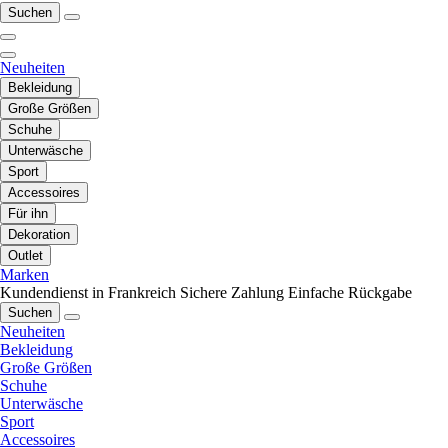
Suchen
Neuheiten
Bekleidung
Große Größen
Schuhe
Unterwäsche
Sport
Accessoires
Für ihn
Dekoration
Outlet
Marken
Kundendienst in Frankreich
Sichere Zahlung
Einfache Rückgabe
Suchen
Neuheiten
Bekleidung
Große Größen
Schuhe
Unterwäsche
Sport
Accessoires