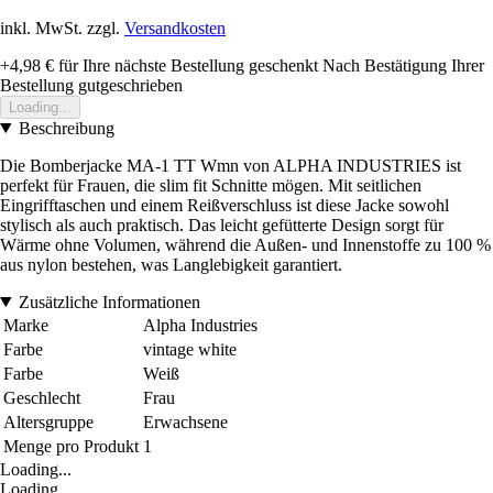
inkl. MwSt. zzgl.
Versandkosten
+4,98 €
für Ihre nächste Bestellung geschenkt
Nach Bestätigung Ihrer
Bestellung gutgeschrieben
Loading...
Beschreibung
Die Bomberjacke MA-1 TT Wmn von ALPHA INDUSTRIES ist
perfekt für Frauen, die slim fit Schnitte mögen. Mit seitlichen
Eingrifftaschen und einem Reißverschluss ist diese Jacke sowohl
stylisch als auch praktisch. Das leicht gefütterte Design sorgt für
Wärme ohne Volumen, während die Außen- und Innenstoffe zu 100 %
aus nylon bestehen, was Langlebigkeit garantiert.
Zusätzliche Informationen
Marke
Alpha Industries
Farbe
vintage white
Farbe
Weiß
Geschlecht
Frau
Altersgruppe
Erwachsene
Menge pro Produkt
1
Loading...
Loading...