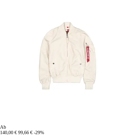
Ab
140,00 €
99,66 €
-29%