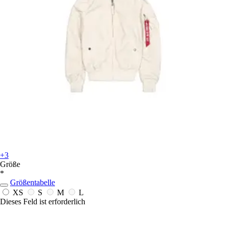
+3
Größe
*
Größentabelle
XS
S
M
L
Dieses Feld ist erforderlich