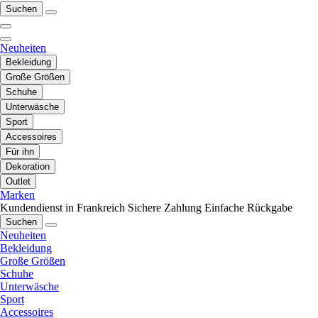
Suchen
Neuheiten
Bekleidung
Große Größen
Schuhe
Unterwäsche
Sport
Accessoires
Für ihn
Dekoration
Outlet
Marken
Kundendienst in Frankreich
Sichere Zahlung
Einfache Rückgabe
Suchen
Neuheiten
Bekleidung
Große Größen
Schuhe
Unterwäsche
Sport
Accessoires