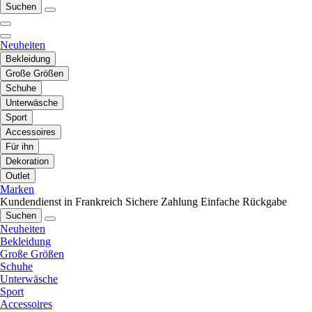
Suchen
Neuheiten
Bekleidung
Große Größen
Schuhe
Unterwäsche
Sport
Accessoires
Für ihn
Dekoration
Outlet
Marken
Kundendienst in Frankreich
Sichere Zahlung
Einfache Rückgabe
Suchen
Neuheiten
Bekleidung
Große Größen
Schuhe
Unterwäsche
Sport
Accessoires