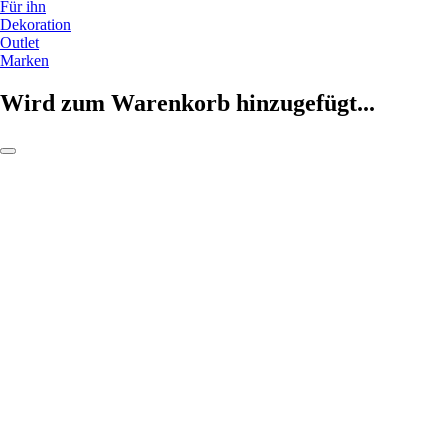
Für ihn
Dekoration
Outlet
Marken
Wird zum Warenkorb hinzugefügt...