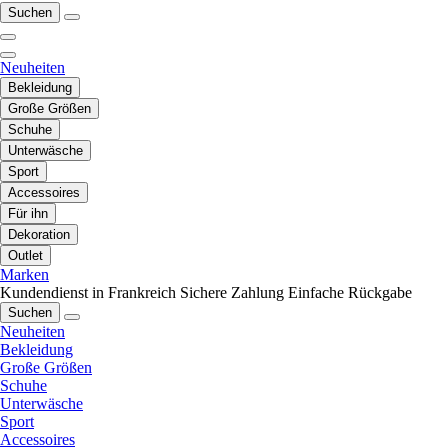
Suchen
Neuheiten
Bekleidung
Große Größen
Schuhe
Unterwäsche
Sport
Accessoires
Für ihn
Dekoration
Outlet
Marken
Kundendienst in Frankreich
Sichere Zahlung
Einfache Rückgabe
Suchen
Neuheiten
Bekleidung
Große Größen
Schuhe
Unterwäsche
Sport
Accessoires