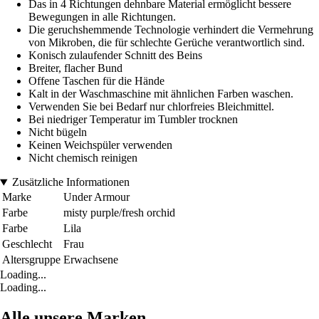
Das in 4 Richtungen dehnbare Material ermöglicht bessere
Bewegungen in alle Richtungen.
Die geruchshemmende Technologie verhindert die Vermehrung
von Mikroben, die für schlechte Gerüche verantwortlich sind.
Konisch zulaufender Schnitt des Beins
Breiter, flacher Bund
Offene Taschen für die Hände
Kalt in der Waschmaschine mit ähnlichen Farben waschen.
Verwenden Sie bei Bedarf nur chlorfreies Bleichmittel.
Bei niedriger Temperatur im Tumbler trocknen
Nicht bügeln
Keinen Weichspüler verwenden
Nicht chemisch reinigen
Zusätzliche Informationen
Marke
Under Armour
Farbe
misty purple/fresh orchid
Farbe
Lila
Geschlecht
Frau
Altersgruppe
Erwachsene
Loading...
Loading...
Alle unsere Marken