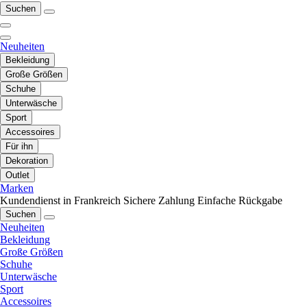
Suchen
Neuheiten
Bekleidung
Große Größen
Schuhe
Unterwäsche
Sport
Accessoires
Für ihn
Dekoration
Outlet
Marken
Kundendienst in Frankreich
Sichere Zahlung
Einfache Rückgabe
Suchen
Neuheiten
Bekleidung
Große Größen
Schuhe
Unterwäsche
Sport
Accessoires