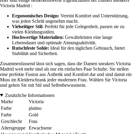
Hier sind einige bemerkenswerte Eigenschaften der Damen sneakers
Victoria Madrid :
Ergonomisches Design:
Vereint Komfort und Unterstützung,
was jeden Schritt angenehm macht.
Vielseitiger Stil:
Perfekt für jede Gelegenheit, passen sie zu
vielen Kleidungsstilen.
Hochwertige Materialien:
Gewährleisten eine lange
Lebensdauer und optimale Atmungsaktivität.
Rutschfeste Sohle:
Ideal für den täglichen Gebrauch, bietet
Stabilität und Sicherheit.
Zusammenfassend lässt sich sagen, dass die Damen sneakers Victoria
Madrid weit mehr sind als nur ein einfaches Paar Schuhe. Sie stellen
eine perfekte Fusion aus Ästhetik und Komfort dar und sind damit ein
Muss im Kleiderschrank jeder modernen Frau. Wählen Sie Victoria
und gehen Sie mit Stil und Selbstbewusstsein.
Zusätzliche Informationen
Marke
Victoria
Farbe
platino
Farbe
Gold
Geschlecht
Frau
Altersgruppe
Erwachsene