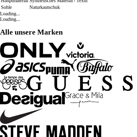
Hauptmaterial
Synthetisches Material / Textil
Sohle
Naturkautschuk
Loading...
Loading...
Alle unsere Marken