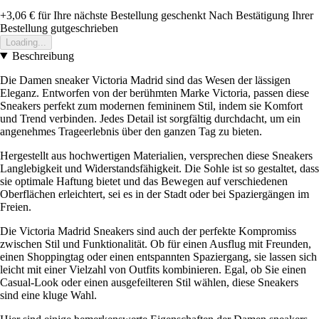
+3,06 €
für Ihre nächste Bestellung geschenkt
Nach Bestätigung Ihrer
Bestellung gutgeschrieben
Loading...
Beschreibung
Die Damen sneaker Victoria Madrid sind das Wesen der lässigen
Eleganz. Entworfen von der berühmten Marke Victoria, passen diese
Sneakers perfekt zum modernen femininem Stil, indem sie Komfort
und Trend verbinden. Jedes Detail ist sorgfältig durchdacht, um ein
angenehmes Trageerlebnis über den ganzen Tag zu bieten.
Hergestellt aus hochwertigen Materialien, versprechen diese Sneakers
Langlebigkeit und Widerstandsfähigkeit. Die Sohle ist so gestaltet, dass
sie optimale Haftung bietet und das Bewegen auf verschiedenen
Oberflächen erleichtert, sei es in der Stadt oder bei Spaziergängen im
Freien.
Die Victoria Madrid Sneakers sind auch der perfekte Kompromiss
zwischen Stil und Funktionalität. Ob für einen Ausflug mit Freunden,
einen Shoppingtag oder einen entspannten Spaziergang, sie lassen sich
leicht mit einer Vielzahl von Outfits kombinieren. Egal, ob Sie einen
Casual-Look oder einen ausgefeilteren Stil wählen, diese Sneakers
sind eine kluge Wahl.