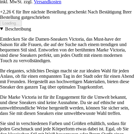
inkl. MwSt. zzgl.
Versandkosten
+2,26 €
für Ihre nächste Bestellung geschenkt
Nach Bestätigung Ihrer
Bestellung gutgeschrieben
Loading...
Beschreibung
Entdecken Sie die Damen-Sneakers Victoria, das Must-have der
Saison für alle Frauen, die auf der Suche nach einem trendigen und
bequemen Stil sind. Entworfen von der berühmten Marke Victoria,
sind diese Sneakers perfekt, um jedes Outfit mit einem modernen
Touch zu vervollständigen.
Ihr elegantes, schlichtes Design macht sie zur idealen Wahl für jeden
Anlass, ob für einen entspannten Tag in der Stadt oder für einen Abend
mit Freunden. Hergestellt aus hochwertigen Materialien, bieten diese
Sneaker den ganzen Tag über optimalen Tragekomfort.
Die Marke Victoria ist für ihr Engagement für die Umwelt bekannt,
und diese Sneakers sind keine Ausnahme. Da sie auf ethische und
umweltfreundliche Weise hergestellt werden, können Sie sicher sein,
dass Sie mit diesen Sneakers eine umweltbewusste Wahl treffen.
Sie sind in verschiedenen Farben und Größen erhältlich, sodass für
jeden Geschmack und jede Körperform etwas dabei ist. Egal, ob Sie