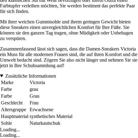
den klassischen Stil mit Weiß bevorzugen oder Ihrem Outfit einen
Farbtupfer verleihen möchten, Sie werden bestimmt das perfekte Paar
für sich finden.
Mit ihrer weichen Gummisohle und ihrem geringen Gewicht bieten
diese Sneakers einen unvergleichlichen Komfort für Ihre Füße. Sie
können sie den ganzen Tag tragen, ohne Müdigkeit oder Unbehagen
zu verspüren.
Zusammenfassend lässt sich sagen, dass die Damen-Sneakers Victoria
ein Muss für alle modernen Frauen sind, die auf ihren Komfort und die
Umwelt bedacht sind. Zögern Sie also nicht länger und nehmen Sie sie
jetzt in Ihre Schuhsammlung auf!
Zusätzliche Informationen
Marke
Victoria
Farbe
grau
Farbe
Grau
Geschlecht
Frau
Altersgruppe
Erwachsene
Hauptmaterial
synthetisches Material
Sohle
Naturkautschuk
Loading...
Loading...