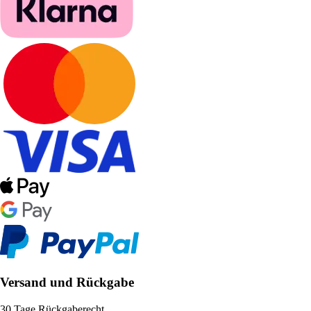
Versand und Rückgabe
30 Tage Rückgaberecht