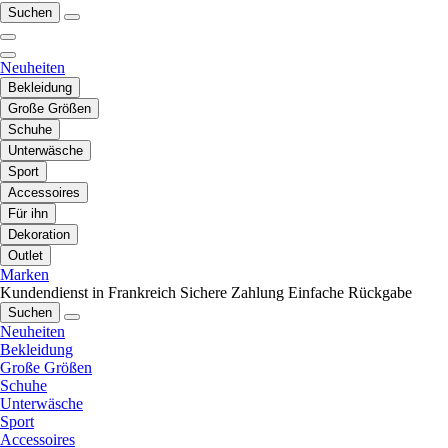
Suchen
Neuheiten
Bekleidung
Große Größen
Schuhe
Unterwäsche
Sport
Accessoires
Für ihn
Dekoration
Outlet
Marken
Kundendienst in Frankreich
Sichere Zahlung
Einfache Rückgabe
Suchen
Neuheiten
Bekleidung
Große Größen
Schuhe
Unterwäsche
Sport
Accessoires