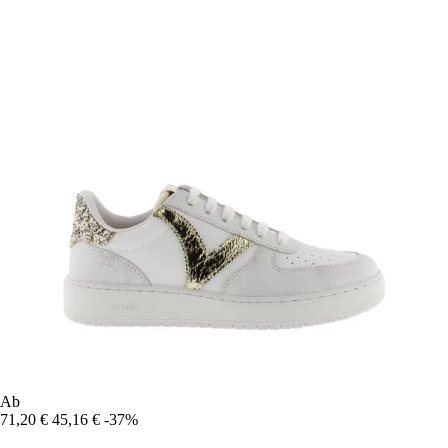
Ab
71,20 €
45,16 €
-37%