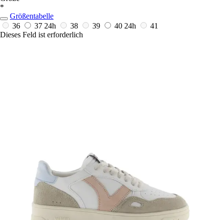
*
Größentabelle
36
37
24h
38
39
40
24h
41
Dieses Feld ist erforderlich