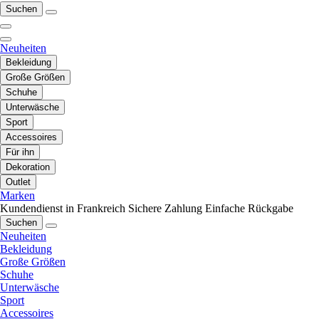
Suchen
Neuheiten
Bekleidung
Große Größen
Schuhe
Unterwäsche
Sport
Accessoires
Für ihn
Dekoration
Outlet
Marken
Kundendienst in Frankreich
Sichere Zahlung
Einfache Rückgabe
Suchen
Neuheiten
Bekleidung
Große Größen
Schuhe
Unterwäsche
Sport
Accessoires