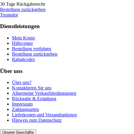
30 Tage Rückgaberecht
Bestellung zurückgeben
Trustpilot
Dienstleistungen
Mein Konto
Hilfecenter
Bestellung verfolgen
Bestellung zurückgeben
Rabattcodes
Über uns
Über uns?
Kontaktieren Sie uns
Allgemeine Verkaufsbedingungen
Rückgabe & Erstattung
Impressum
Zahlungsarten
Lieferkosten und Versandoptionen
Hinweis zum Datenschutz
Unsere Geschäfte