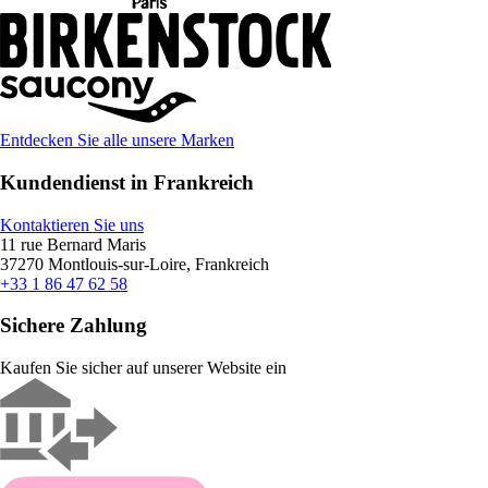
Entdecken Sie alle unsere Marken
Kundendienst in Frankreich
Kontaktieren Sie uns
11 rue Bernard Maris
37270 Montlouis-sur-Loire, Frankreich
+33 1 86 47 62 58
Sichere Zahlung
Kaufen Sie sicher auf unserer Website ein