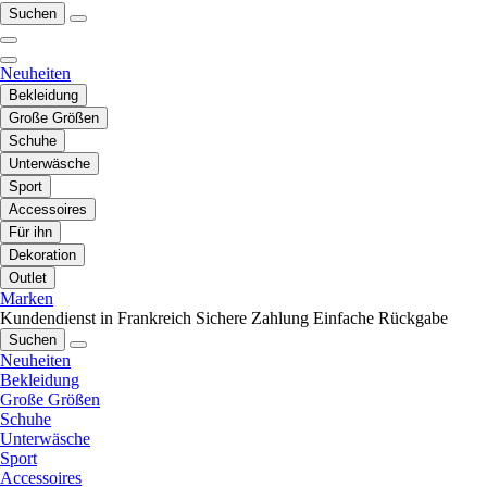
Suchen
Neuheiten
Bekleidung
Große Größen
Schuhe
Unterwäsche
Sport
Accessoires
Für ihn
Dekoration
Outlet
Marken
Kundendienst in Frankreich
Sichere Zahlung
Einfache Rückgabe
Suchen
Neuheiten
Bekleidung
Große Größen
Schuhe
Unterwäsche
Sport
Accessoires