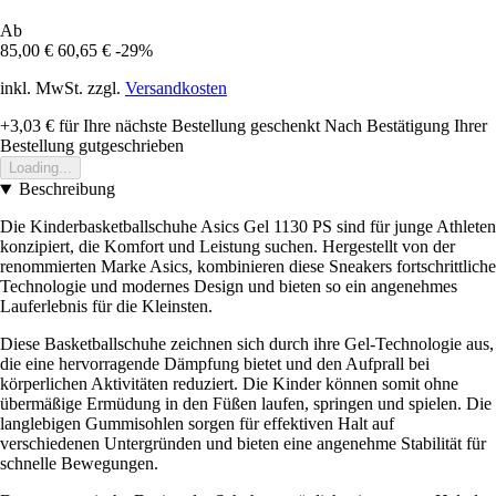
Ab
85,00 €
60,65 €
-29%
inkl. MwSt. zzgl.
Versandkosten
+3,03 €
für Ihre nächste Bestellung geschenkt
Nach Bestätigung Ihrer
Bestellung gutgeschrieben
Loading...
Beschreibung
Die Kinderbasketballschuhe Asics Gel 1130 PS sind für junge Athleten
konzipiert, die Komfort und Leistung suchen. Hergestellt von der
renommierten Marke Asics, kombinieren diese Sneakers fortschrittliche
Technologie und modernes Design und bieten so ein angenehmes
Lauferlebnis für die Kleinsten.
Diese Basketballschuhe zeichnen sich durch ihre Gel-Technologie aus,
die eine hervorragende Dämpfung bietet und den Aufprall bei
körperlichen Aktivitäten reduziert. Die Kinder können somit ohne
übermäßige Ermüdung in den Füßen laufen, springen und spielen. Die
langlebigen Gummisohlen sorgen für effektiven Halt auf
verschiedenen Untergründen und bieten eine angenehme Stabilität für
schnelle Bewegungen.