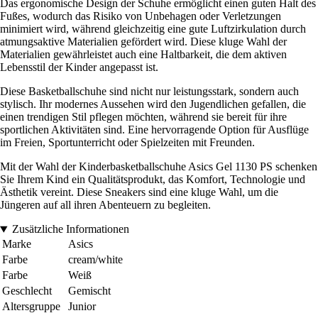
Das ergonomische Design der Schuhe ermöglicht einen guten Halt des
Fußes, wodurch das Risiko von Unbehagen oder Verletzungen
minimiert wird, während gleichzeitig eine gute Luftzirkulation durch
atmungsaktive Materialien gefördert wird. Diese kluge Wahl der
Materialien gewährleistet auch eine Haltbarkeit, die dem aktiven
Lebensstil der Kinder angepasst ist.
Diese Basketballschuhe sind nicht nur leistungsstark, sondern auch
stylisch. Ihr modernes Aussehen wird den Jugendlichen gefallen, die
einen trendigen Stil pflegen möchten, während sie bereit für ihre
sportlichen Aktivitäten sind. Eine hervorragende Option für Ausflüge
im Freien, Sportunterricht oder Spielzeiten mit Freunden.
Mit der Wahl der Kinderbasketballschuhe Asics Gel 1130 PS schenken
Sie Ihrem Kind ein Qualitätsprodukt, das Komfort, Technologie und
Ästhetik vereint. Diese Sneakers sind eine kluge Wahl, um die
Jüngeren auf all ihren Abenteuern zu begleiten.
Zusätzliche Informationen
Marke
Asics
Farbe
cream/white
Farbe
Weiß
Geschlecht
Gemischt
Altersgruppe
Junior