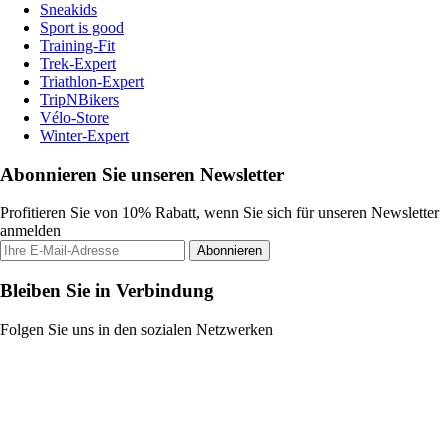
Sneakids
Sport is good
Training-Fit
Trek-Expert
Triathlon-Expert
TripNBikers
Vélo-Store
Winter-Expert
Abonnieren Sie unseren Newsletter
Profitieren Sie von 10% Rabatt, wenn Sie sich für unseren Newsletter
anmelden
Abonnieren
Bleiben Sie in Verbindung
Folgen Sie uns in den sozialen Netzwerken