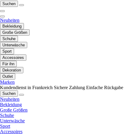
Suchen
Neuheiten
Bekleidung
Große Größen
Schuhe
Unterwäsche
Sport
Accessoires
Für ihn
Dekoration
Outlet
Marken
Kundendienst in Frankreich
Sichere Zahlung
Einfache Rückgabe
Suchen
Neuheiten
Bekleidung
Große Größen
Schuhe
Unterwäsche
Sport
Accessoires