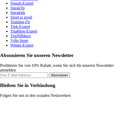
Smash-Expert
Sneak'In
Sneakids
Sport is good
Training-Fit
Trek-Expert
Triathlon-Expert
TripNBikers
Vélo-Store
Winter-Expert
Abonnieren Sie unseren Newsletter
Profitieren Sie von 10% Rabatt, wenn Sie sich für unseren Newsletter
anmelden
Abonnieren
Bleiben Sie in Verbindung
Folgen Sie uns in den sozialen Netzwerken