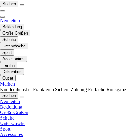
Suchen
Neuheiten
Bekleidung
Große Größen
Schuhe
Unterwäsche
Sport
Accessoires
Für ihn
Dekoration
Outlet
Marken
Kundendienst in Frankreich
Sichere Zahlung
Einfache Rückgabe
Suchen
Neuheiten
Bekleidung
Große Größen
Schuhe
Unterwäsche
Sport
Accessoires