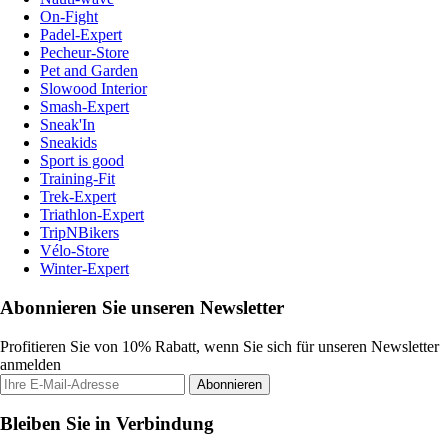
On-Fight
Padel-Expert
Pecheur-Store
Pet and Garden
Slowood Interior
Smash-Expert
Sneak'In
Sneakids
Sport is good
Training-Fit
Trek-Expert
Triathlon-Expert
TripNBikers
Vélo-Store
Winter-Expert
Abonnieren Sie unseren Newsletter
Profitieren Sie von 10% Rabatt, wenn Sie sich für unseren Newsletter
anmelden
Abonnieren
Bleiben Sie in Verbindung