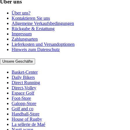
Über uns
Über uns?
Kontaktieren Sie uns
Allgemeine Verkaufsbedingungen
Rückgabe & Erstattung
Impressum
Zahlungsarten
Lieferkosten und Versandoptionen
Hinweis zum Datenschutz
Unsere Geschäfte
Basket-Center
Daily Bikers
Direct Running
Direct-Volley
Espace Golf
Foot-Store
Galopp-Store
Golf and co
Handball-Store
House of Rugby
La sellerie de Maé
Nauti-wave