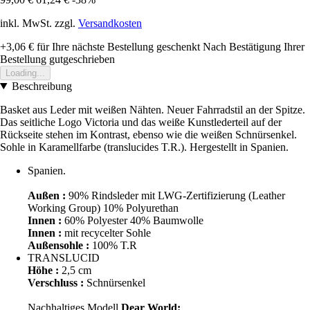
inkl. MwSt. zzgl.
Versandkosten
+3,06 €
für Ihre nächste Bestellung geschenkt
Nach Bestätigung Ihrer
Bestellung gutgeschrieben
Loading...
Beschreibung
Basket aus Leder mit weißen Nähten. Neuer Fahrradstil an der Spitze.
Das seitliche Logo Victoria und das weiße Kunstlederteil auf der
Rückseite stehen im Kontrast, ebenso wie die weißen Schnürsenkel.
Sohle in Karamellfarbe (translucides T.R.). Hergestellt in Spanien.
Spanien.
Außen :
90% Rindsleder mit LWG-Zertifizierung (Leather
Working Group) 10% Polyurethan
Innen :
60% Polyester 40% Baumwolle
Innen :
mit recycelter Sohle
Außensohle :
100% T.R
TRANSLUCID
Höhe :
2,5 cm
Verschluss :
Schnürsenkel
Nachhaltiges Modell
Dear World: