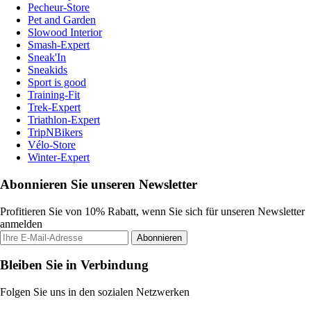
Pecheur-Store
Pet and Garden
Slowood Interior
Smash-Expert
Sneak'In
Sneakids
Sport is good
Training-Fit
Trek-Expert
Triathlon-Expert
TripNBikers
Vélo-Store
Winter-Expert
Abonnieren Sie unseren Newsletter
Profitieren Sie von 10% Rabatt, wenn Sie sich für unseren Newsletter
anmelden
Abonnieren
Bleiben Sie in Verbindung
Folgen Sie uns in den sozialen Netzwerken