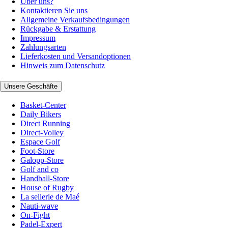
Über uns?
Kontaktieren Sie uns
Allgemeine Verkaufsbedingungen
Rückgabe & Erstattung
Impressum
Zahlungsarten
Lieferkosten und Versandoptionen
Hinweis zum Datenschutz
Unsere Geschäfte
Basket-Center
Daily Bikers
Direct Running
Direct-Volley
Espace Golf
Foot-Store
Galopp-Store
Golf and co
Handball-Store
House of Rugby
La sellerie de Maé
Nauti-wave
On-Fight
Padel-Expert