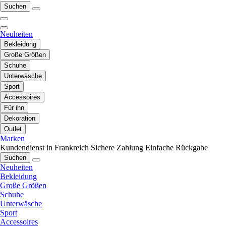
Suchen
Neuheiten
Bekleidung
Große Größen
Schuhe
Unterwäsche
Sport
Accessoires
Für ihn
Dekoration
Outlet
Marken
Kundendienst in Frankreich
Sichere Zahlung
Einfache Rückgabe
Suchen
Neuheiten
Bekleidung
Große Größen
Schuhe
Unterwäsche
Sport
Accessoires