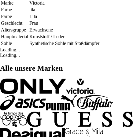
Marke
Victoria
Farbe
lila
Farbe
Lila
Geschlecht
Frau
Altersgruppe
Erwachsene
Hauptmaterial
Kunststoff / Leder
Sohle
Synthetische Sohle mit Stoßdämpfer
Loading...
Loading...
Alle unsere Marken