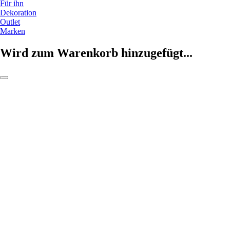
Für ihn
Dekoration
Outlet
Marken
Wird zum Warenkorb hinzugefügt...