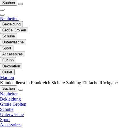
Suchen
Neuheiten
Bekleidung
Große Größen
Schuhe
Unterwäsche
Sport
Accessoires
Für ihn
Dekoration
Outlet
Marken
Kundendienst in Frankreich
Sichere Zahlung
Einfache Rückgabe
Suchen
Neuheiten
Bekleidung
Große Größen
Schuhe
Unterwäsche
Sport
Accessoires