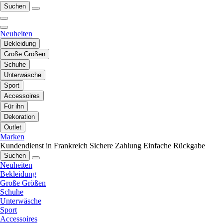
Suchen
Neuheiten
Bekleidung
Große Größen
Schuhe
Unterwäsche
Sport
Accessoires
Für ihn
Dekoration
Outlet
Marken
Kundendienst in Frankreich
Sichere Zahlung
Einfache Rückgabe
Suchen
Neuheiten
Bekleidung
Große Größen
Schuhe
Unterwäsche
Sport
Accessoires