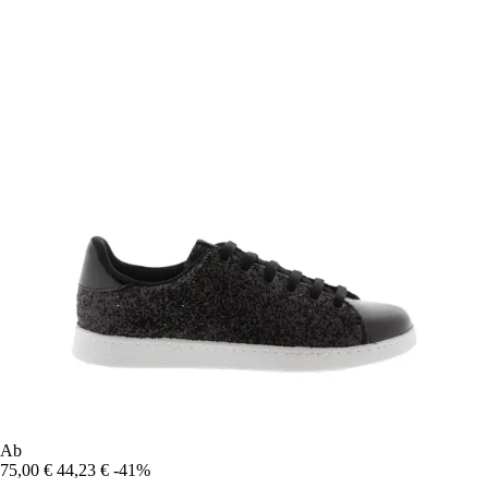
Ab
75,00 €
44,23 €
-41%