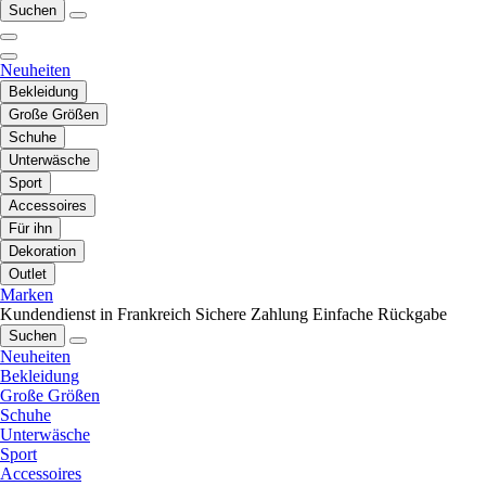
Suchen
Neuheiten
Bekleidung
Große Größen
Schuhe
Unterwäsche
Sport
Accessoires
Für ihn
Dekoration
Outlet
Marken
Kundendienst in Frankreich
Sichere Zahlung
Einfache Rückgabe
Suchen
Neuheiten
Bekleidung
Große Größen
Schuhe
Unterwäsche
Sport
Accessoires