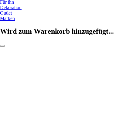
Für ihn
Dekoration
Outlet
Marken
Wird zum Warenkorb hinzugefügt...