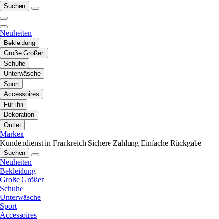
Suchen
Neuheiten
Bekleidung
Große Größen
Schuhe
Unterwäsche
Sport
Accessoires
Für ihn
Dekoration
Outlet
Marken
Kundendienst in Frankreich
Sichere Zahlung
Einfache Rückgabe
Suchen
Neuheiten
Bekleidung
Große Größen
Schuhe
Unterwäsche
Sport
Accessoires