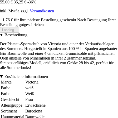
55,00 €
35,25 €
-36%
inkl. MwSt. zzgl.
Versandkosten
+1,76 €
für Ihre nächste Bestellung geschenkt
Nach Bestätigung Ihrer
Bestellung gutgeschrieben
Loading...
Beschreibung
Der Plateau-Sportschuh von Victoria und einer der Verkaufsschlager
des Sommers. Hergestellt in Spanien aus 100 % in Spanien angebauter
Bio-Baumwolle und einer 4 cm dicken Gummisohle mit pflanzlichen
Ölen anstelle von Mineralölen in ihrer Zusammensetzung.
Strapazierfähiges Modell, erhältlich von Größe 28 bis 42, perfekt für
alle Sommerlooks!
Zusätzliche Informationen
Marke
Victoria
Farbe
weiß
Farbe
Weiß
Geschlecht
Frau
Altersgruppe
Erwachsene
Sortiment
Barcelona
Hauptmaterial
Baumwolle