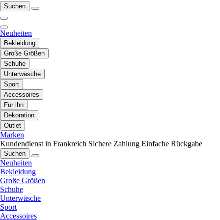
Suchen
Neuheiten
Bekleidung
Große Größen
Schuhe
Unterwäsche
Sport
Accessoires
Für ihn
Dekoration
Outlet
Marken
Kundendienst in Frankreich
Sichere Zahlung
Einfache Rückgabe
Suchen
Neuheiten
Bekleidung
Große Größen
Schuhe
Unterwäsche
Sport
Accessoires