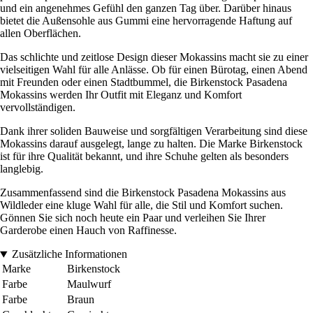
und ein angenehmes Gefühl den ganzen Tag über. Darüber hinaus
bietet die Außensohle aus Gummi eine hervorragende Haftung auf
allen Oberflächen.
Das schlichte und zeitlose Design dieser Mokassins macht sie zu einer
vielseitigen Wahl für alle Anlässe. Ob für einen Bürotag, einen Abend
mit Freunden oder einen Stadtbummel, die Birkenstock Pasadena
Mokassins werden Ihr Outfit mit Eleganz und Komfort
vervollständigen.
Dank ihrer soliden Bauweise und sorgfältigen Verarbeitung sind diese
Mokassins darauf ausgelegt, lange zu halten. Die Marke Birkenstock
ist für ihre Qualität bekannt, und ihre Schuhe gelten als besonders
langlebig.
Zusammenfassend sind die Birkenstock Pasadena Mokassins aus
Wildleder eine kluge Wahl für alle, die Stil und Komfort suchen.
Gönnen Sie sich noch heute ein Paar und verleihen Sie Ihrer
Garderobe einen Hauch von Raffinesse.
Zusätzliche Informationen
Marke
Birkenstock
Farbe
Maulwurf
Farbe
Braun