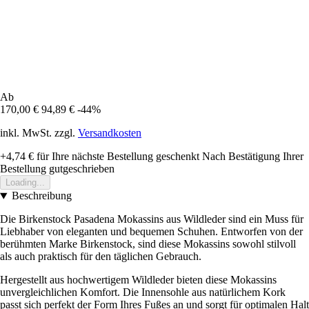
Ab
170,00 €
94,89 €
-44%
inkl. MwSt. zzgl.
Versandkosten
+4,74 €
für Ihre nächste Bestellung geschenkt
Nach Bestätigung Ihrer
Bestellung gutgeschrieben
Loading...
Beschreibung
Die Birkenstock Pasadena Mokassins aus Wildleder sind ein Muss für
Liebhaber von eleganten und bequemen Schuhen. Entworfen von der
berühmten Marke Birkenstock, sind diese Mokassins sowohl stilvoll
als auch praktisch für den täglichen Gebrauch.
Hergestellt aus hochwertigem Wildleder bieten diese Mokassins
unvergleichlichen Komfort. Die Innensohle aus natürlichem Kork
passt sich perfekt der Form Ihres Fußes an und sorgt für optimalen Halt