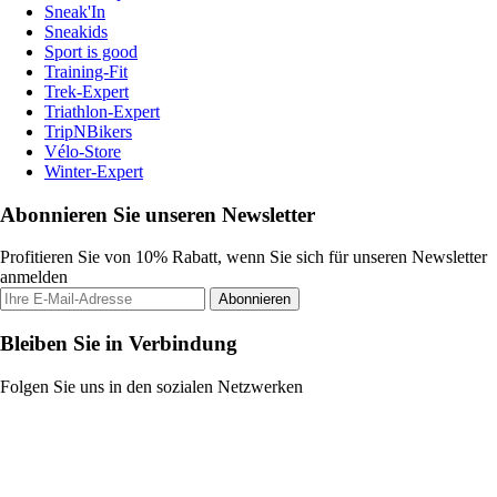
Sneak'In
Sneakids
Sport is good
Training-Fit
Trek-Expert
Triathlon-Expert
TripNBikers
Vélo-Store
Winter-Expert
Abonnieren Sie unseren Newsletter
Profitieren Sie von 10% Rabatt, wenn Sie sich für unseren Newsletter
anmelden
Abonnieren
Bleiben Sie in Verbindung
Folgen Sie uns in den sozialen Netzwerken