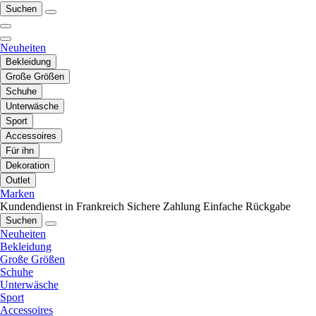
Suchen
Neuheiten
Bekleidung
Große Größen
Schuhe
Unterwäsche
Sport
Accessoires
Für ihn
Dekoration
Outlet
Marken
Kundendienst in Frankreich
Sichere Zahlung
Einfache Rückgabe
Suchen
Neuheiten
Bekleidung
Große Größen
Schuhe
Unterwäsche
Sport
Accessoires