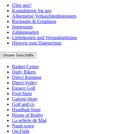
Über uns?
Kontaktieren Sie uns
Allgemeine Verkaufsbedingungen
Rückgabe & Erstattung
Impressum
Zahlungsarten
Lieferkosten und Versandoptionen
Hinweis zum Datenschutz
Unsere Geschäfte
Basket-Center
Daily Bikers
Direct Running
Direct-Volley
Espace Golf
Foot-Store
Galopp-Store
Golf and co
Handball-Store
House of Rugby
La sellerie de Maé
Nauti-wave
On-Fight