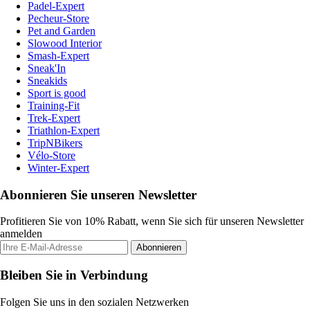
Padel-Expert
Pecheur-Store
Pet and Garden
Slowood Interior
Smash-Expert
Sneak'In
Sneakids
Sport is good
Training-Fit
Trek-Expert
Triathlon-Expert
TripNBikers
Vélo-Store
Winter-Expert
Abonnieren Sie unseren Newsletter
Profitieren Sie von 10% Rabatt, wenn Sie sich für unseren Newsletter
anmelden
Abonnieren
Bleiben Sie in Verbindung
Folgen Sie uns in den sozialen Netzwerken