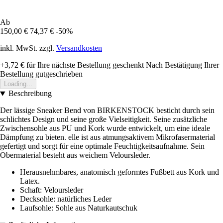
Ab
150,00 €
74,37 €
-50%
inkl. MwSt. zzgl.
Versandkosten
+3,72 €
für Ihre nächste Bestellung geschenkt
Nach Bestätigung Ihrer
Bestellung gutgeschrieben
Loading...
Beschreibung
Der lässige Sneaker Bend von BIRKENSTOCK besticht durch sein
schlichtes Design und seine große Vielseitigkeit. Seine zusätzliche
Zwischensohle aus PU und Kork wurde entwickelt, um eine ideale
Dämpfung zu bieten. elle ist aus atmungsaktivem Mikrofasermaterial
gefertigt und sorgt für eine optimale Feuchtigkeitsaufnahme. Sein
Obermaterial besteht aus weichem Veloursleder.
Herausnehmbares, anatomisch geformtes Fußbett aus Kork und
Latex.
Schaft: Veloursleder
Decksohle: natürliches Leder
Laufsohle: Sohle aus Naturkautschuk