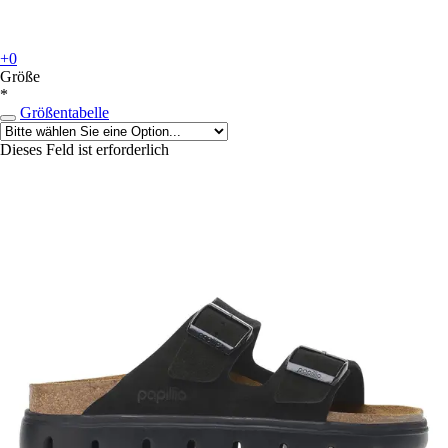
+0
Größe
*
Größentabelle
Dieses Feld ist erforderlich