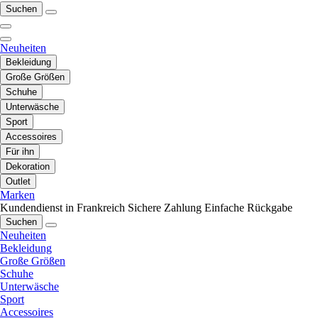
Suchen
Neuheiten
Bekleidung
Große Größen
Schuhe
Unterwäsche
Sport
Accessoires
Für ihn
Dekoration
Outlet
Marken
Kundendienst in Frankreich
Sichere Zahlung
Einfache Rückgabe
Suchen
Neuheiten
Bekleidung
Große Größen
Schuhe
Unterwäsche
Sport
Accessoires