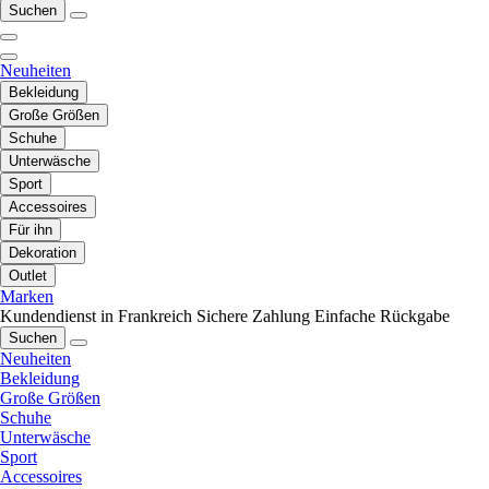
Suchen
Neuheiten
Bekleidung
Große Größen
Schuhe
Unterwäsche
Sport
Accessoires
Für ihn
Dekoration
Outlet
Marken
Kundendienst in Frankreich
Sichere Zahlung
Einfache Rückgabe
Suchen
Neuheiten
Bekleidung
Große Größen
Schuhe
Unterwäsche
Sport
Accessoires