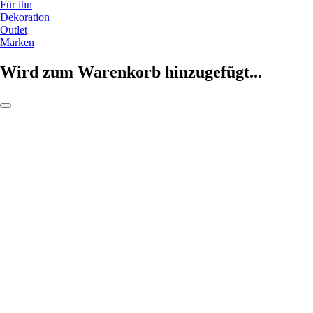
Für ihn
Dekoration
Outlet
Marken
Wird zum Warenkorb hinzugefügt...