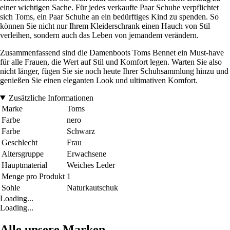
einer wichtigen Sache. Für jedes verkaufte Paar Schuhe verpflichtet
sich Toms, ein Paar Schuhe an ein bedürftiges Kind zu spenden. So
können Sie nicht nur Ihrem Kleiderschrank einen Hauch von Stil
verleihen, sondern auch das Leben von jemandem verändern.
Zusammenfassend sind die Damenboots Toms Bennet ein Must-have
für alle Frauen, die Wert auf Stil und Komfort legen. Warten Sie also
nicht länger, fügen Sie sie noch heute Ihrer Schuhsammlung hinzu und
genießen Sie einen eleganten Look und ultimativen Komfort.
Zusätzliche Informationen
Marke
Toms
Farbe
nero
Farbe
Schwarz
Geschlecht
Frau
Altersgruppe
Erwachsene
Hauptmaterial
Weiches Leder
Menge pro Produkt
1
Sohle
Naturkautschuk
Loading...
Loading...
Alle unsere Marken