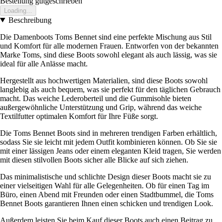
Bestellung gutgeschrieben
Loading...
Beschreibung
Die Damenboots Toms Bennet sind eine perfekte Mischung aus Stil
und Komfort für alle modernen Frauen. Entworfen von der bekannten
Marke Toms, sind diese Boots sowohl elegant als auch lässig, was sie
ideal für alle Anlässe macht.
Hergestellt aus hochwertigen Materialien, sind diese Boots sowohl
langlebig als auch bequem, was sie perfekt für den täglichen Gebrauch
macht. Das weiche Lederoberteil und die Gummisohle bieten
außergewöhnliche Unterstützung und Grip, während das weiche
Textilfutter optimalen Komfort für Ihre Füße sorgt.
Die Toms Bennet Boots sind in mehreren trendigen Farben erhältlich,
sodass Sie sie leicht mit jedem Outfit kombinieren können. Ob Sie sie
mit einer lässigen Jeans oder einem eleganten Kleid tragen, Sie werden
mit diesen stilvollen Boots sicher alle Blicke auf sich ziehen.
Das minimalistische und schlichte Design dieser Boots macht sie zu
einer vielseitigen Wahl für alle Gelegenheiten. Ob für einen Tag im
Büro, einen Abend mit Freunden oder einen Stadtbummel, die Toms
Bennet Boots garantieren Ihnen einen schicken und trendigen Look.
Außerdem leisten Sie beim Kauf dieser Boots auch einen Beitrag zu