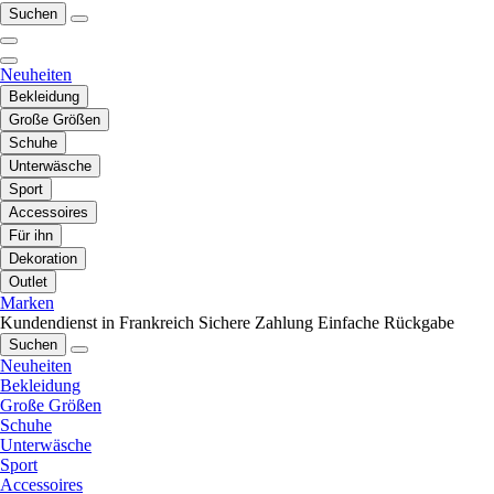
Suchen
Neuheiten
Bekleidung
Große Größen
Schuhe
Unterwäsche
Sport
Accessoires
Für ihn
Dekoration
Outlet
Marken
Kundendienst in Frankreich
Sichere Zahlung
Einfache Rückgabe
Suchen
Neuheiten
Bekleidung
Große Größen
Schuhe
Unterwäsche
Sport
Accessoires