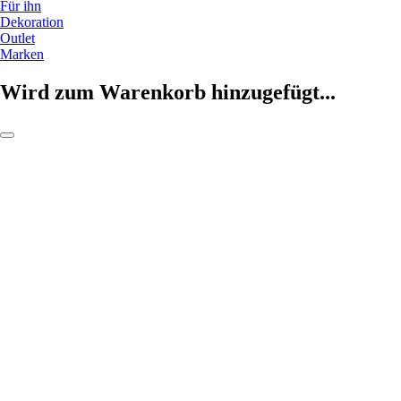
Für ihn
Dekoration
Outlet
Marken
Wird zum Warenkorb hinzugefügt...