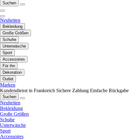
Suchen
Neuheiten
Bekleidung
Große Größen
Schuhe
Unterwäsche
Sport
Accessoires
Für ihn
Dekoration
Outlet
Marken
Kundendienst in Frankreich
Sichere Zahlung
Einfache Rückgabe
Suchen
Neuheiten
Bekleidung
Große Größen
Schuhe
Unterwäsche
Sport
Accessoires