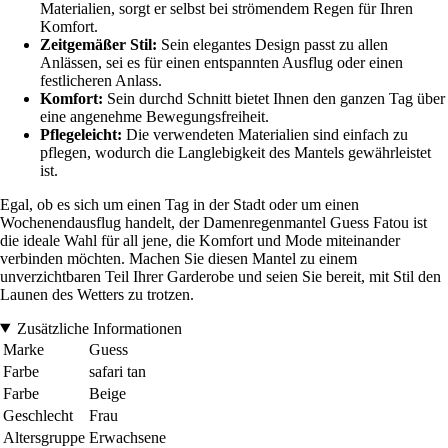
Materialien, sorgt er selbst bei strömendem Regen für Ihren
Komfort.
Zeitgemäßer Stil:
Sein elegantes Design passt zu allen
Anlässen, sei es für einen entspannten Ausflug oder einen
festlicheren Anlass.
Komfort:
Sein durchd Schnitt bietet Ihnen den ganzen Tag über
eine angenehme Bewegungsfreiheit.
Pflegeleicht:
Die verwendeten Materialien sind einfach zu
pflegen, wodurch die Langlebigkeit des Mantels gewährleistet
ist.
Egal, ob es sich um einen Tag in der Stadt oder um einen
Wochenendausflug handelt, der Damenregenmantel Guess Fatou ist
die ideale Wahl für all jene, die Komfort und Mode miteinander
verbinden möchten. Machen Sie diesen Mantel zu einem
unverzichtbaren Teil Ihrer Garderobe und seien Sie bereit, mit Stil den
Launen des Wetters zu trotzen.
Zusätzliche Informationen
Marke
Guess
Farbe
safari tan
Farbe
Beige
Geschlecht
Frau
Altersgruppe
Erwachsene