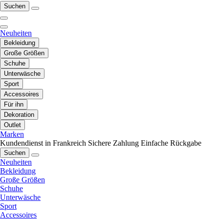
Suchen
Neuheiten
Bekleidung
Große Größen
Schuhe
Unterwäsche
Sport
Accessoires
Für ihn
Dekoration
Outlet
Marken
Kundendienst in Frankreich
Sichere Zahlung
Einfache Rückgabe
Suchen
Neuheiten
Bekleidung
Große Größen
Schuhe
Unterwäsche
Sport
Accessoires