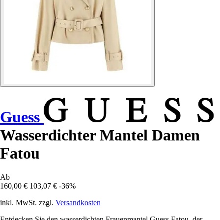
Guess
Wasserdichter Mantel Damen
Fatou
Ab
160,00 €
103,07 €
-36%
inkl. MwSt. zzgl.
Versandkosten
Entdecken Sie den wasserdichten Frauenmantel Guess Fatou, der