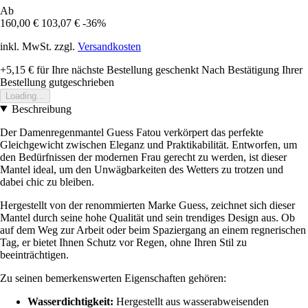
Ab
160,00 €
103,07 €
-36%
inkl. MwSt. zzgl.
Versandkosten
+5,15 €
für Ihre nächste Bestellung geschenkt
Nach Bestätigung Ihrer
Bestellung gutgeschrieben
Loading...
Beschreibung
Der Damenregenmantel Guess Fatou verkörpert das perfekte
Gleichgewicht zwischen Eleganz und Praktikabilität. Entworfen, um
den Bedürfnissen der modernen Frau gerecht zu werden, ist dieser
Mantel ideal, um den Unwägbarkeiten des Wetters zu trotzen und
dabei chic zu bleiben.
Hergestellt von der renommierten Marke Guess, zeichnet sich dieser
Mantel durch seine hohe Qualität und sein trendiges Design aus. Ob
auf dem Weg zur Arbeit oder beim Spaziergang an einem regnerischen
Tag, er bietet Ihnen Schutz vor Regen, ohne Ihren Stil zu
beeinträchtigen.
Zu seinen bemerkenswerten Eigenschaften gehören:
Wasserdichtigkeit:
Hergestellt aus wasserabweisenden