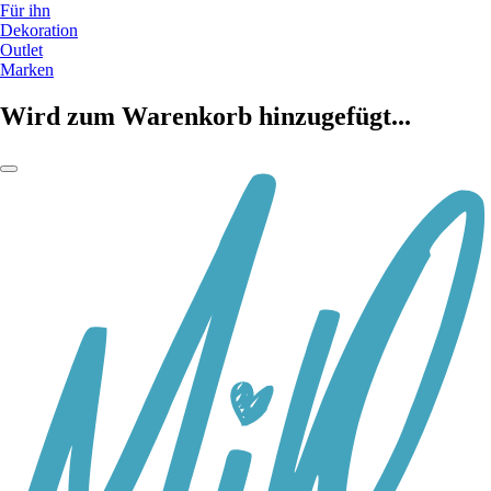
Für ihn
Dekoration
Outlet
Marken
Wird zum Warenkorb hinzugefügt...