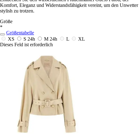
Komfort, Eleganz und Widerstandsfähigkeit vereint, um den Unwetter
stylish zu trotzen.
Größe
*
Größentabelle
XS
S
24h
M
24h
L
XL
Dieses Feld ist erforderlich