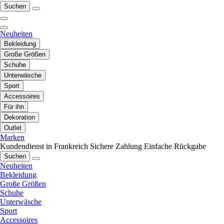
Suchen
Neuheiten
Bekleidung
Große Größen
Schuhe
Unterwäsche
Sport
Accessoires
Für ihn
Dekoration
Outlet
Marken
Kundendienst in Frankreich
Sichere Zahlung
Einfache Rückgabe
Suchen
Neuheiten
Bekleidung
Große Größen
Schuhe
Unterwäsche
Sport
Accessoires