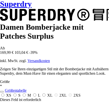
Superdry
Damen Bomberjacke mit
Patches Surplus
Ab
169,99 €
103,04 €
-39%
inkl. MwSt. zzgl.
Versandkosten
Zeigen Sie Ihren einzigartigen Stil mit der Bomberjacke mit Aufnähern
Superdry, dem Must-Have für einen eleganten und sportlichen Look.
Größe
*
Größentabelle
XS
S
M
L
XL
2XL
2XS
Dieses Feld ist erforderlich