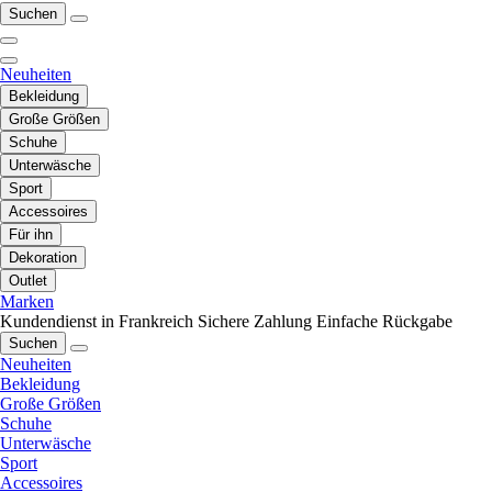
Suchen
Neuheiten
Bekleidung
Große Größen
Schuhe
Unterwäsche
Sport
Accessoires
Für ihn
Dekoration
Outlet
Marken
Kundendienst in Frankreich
Sichere Zahlung
Einfache Rückgabe
Suchen
Neuheiten
Bekleidung
Große Größen
Schuhe
Unterwäsche
Sport
Accessoires