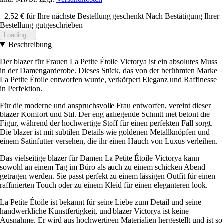
+2,52 €
für Ihre nächste Bestellung geschenkt
Nach Bestätigung Ihrer
Bestellung gutgeschrieben
Loading...
Beschreibung
Der blazer für Frauen La Petite Étoile Victorya ist ein absolutes Muss
in der Damengarderobe. Dieses Stück, das von der berühmten Marke
La Petite Étoile entworfen wurde, verkörpert Eleganz und Raffinesse
in Perfektion.
Für die moderne und anspruchsvolle Frau entworfen, vereint dieser
blazer Komfort und Stil. Der eng anliegende Schnitt met betont die
Figur, während der hochwertige Stoff für einen perfekten Fall sorgt.
Die blazer ist mit subtilen Details wie goldenen Metallknöpfen und
einem Satinfutter versehen, die ihr einen Hauch von Luxus verleihen.
Das vielseitige blazer für Damen La Petite Étoile Victorya kann
sowohl an einem Tag im Büro als auch zu einem schicken Abend
getragen werden. Sie passt perfekt zu einem lässigen Outfit für einen
raffinierten Touch oder zu einem Kleid für einen eleganteren look.
La Petite Étoile ist bekannt für seine Liebe zum Detail und seine
handwerkliche Kunstfertigkeit, und blazer Victorya ist keine
Ausnahme. Er wird aus hochwertigen Materialien hergestellt und ist so