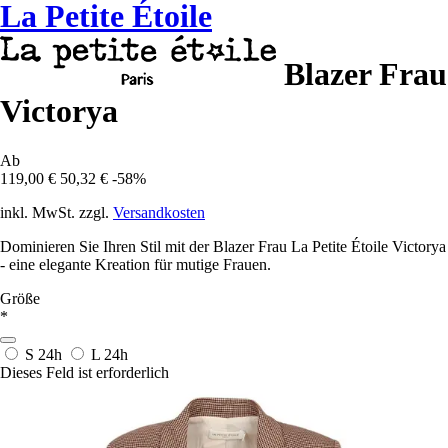
La Petite Étoile
Blazer Frau
Victorya
Ab
119,00 €
50,32 €
-58%
inkl. MwSt. zzgl.
Versandkosten
Dominieren Sie Ihren Stil mit der Blazer Frau La Petite Étoile Victorya
- eine elegante Kreation für mutige Frauen.
Größe
*
S
24h
L
24h
Dieses Feld ist erforderlich