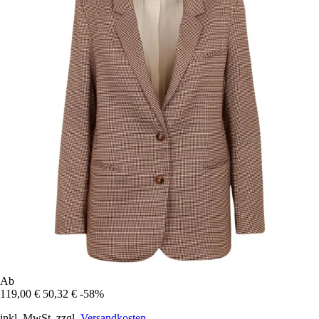
Ab
119,00 €
50,32 €
-58%
inkl. MwSt. zzgl.
Versandkosten