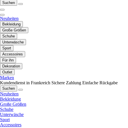
Suchen
Neuheiten
Bekleidung
Große Größen
Schuhe
Unterwäsche
Sport
Accessoires
Für ihn
Dekoration
Outlet
Marken
Kundendienst in Frankreich
Sichere Zahlung
Einfache Rückgabe
Suchen
Neuheiten
Bekleidung
Große Größen
Schuhe
Unterwäsche
Sport
Accessoires