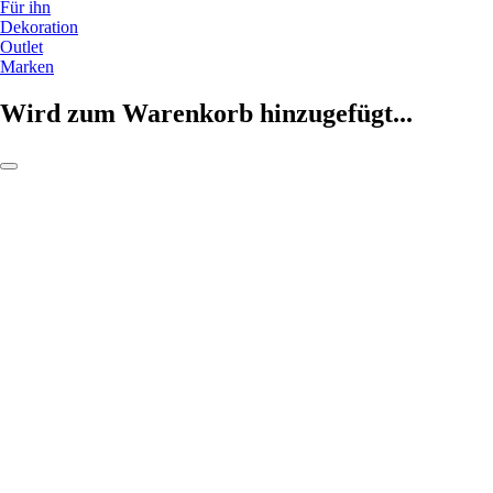
Für ihn
Dekoration
Outlet
Marken
Wird zum Warenkorb hinzugefügt...