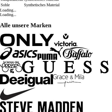
Sohle
Synthetisches Material
Loading...
Loading...
Alle unsere Marken