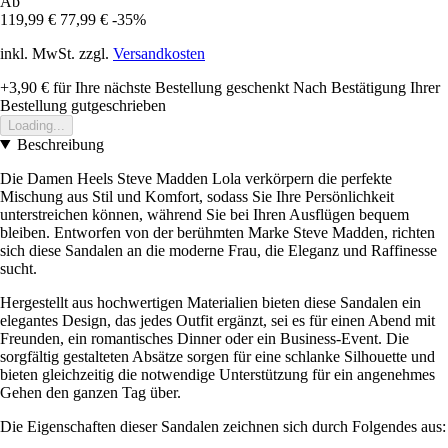
Ab
119,99 €
77,99 €
-35%
inkl. MwSt. zzgl.
Versandkosten
+3,90 €
für Ihre nächste Bestellung geschenkt
Nach Bestätigung Ihrer
Bestellung gutgeschrieben
Loading...
Beschreibung
Die Damen Heels Steve Madden Lola verkörpern die perfekte
Mischung aus Stil und Komfort, sodass Sie Ihre Persönlichkeit
unterstreichen können, während Sie bei Ihren Ausflügen bequem
bleiben. Entworfen von der berühmten Marke Steve Madden, richten
sich diese Sandalen an die moderne Frau, die Eleganz und Raffinesse
sucht.
Hergestellt aus hochwertigen Materialien bieten diese Sandalen ein
elegantes Design, das jedes Outfit ergänzt, sei es für einen Abend mit
Freunden, ein romantisches Dinner oder ein Business-Event. Die
sorgfältig gestalteten Absätze sorgen für eine schlanke Silhouette und
bieten gleichzeitig die notwendige Unterstützung für ein angenehmes
Gehen den ganzen Tag über.
Die Eigenschaften dieser Sandalen zeichnen sich durch Folgendes aus: