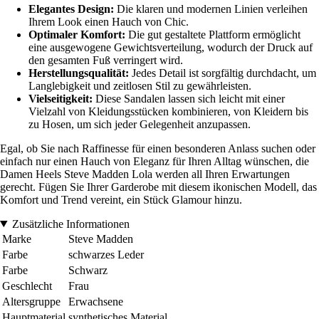
Elegantes Design:
Die klaren und modernen Linien verleihen
Ihrem Look einen Hauch von Chic.
Optimaler Komfort:
Die gut gestaltete Plattform ermöglicht
eine ausgewogene Gewichtsverteilung, wodurch der Druck auf
den gesamten Fuß verringert wird.
Herstellungsqualität:
Jedes Detail ist sorgfältig durchdacht, um
Langlebigkeit und zeitlosen Stil zu gewährleisten.
Vielseitigkeit:
Diese Sandalen lassen sich leicht mit einer
Vielzahl von Kleidungsstücken kombinieren, von Kleidern bis
zu Hosen, um sich jeder Gelegenheit anzupassen.
Egal, ob Sie nach Raffinesse für einen besonderen Anlass suchen oder
einfach nur einen Hauch von Eleganz für Ihren Alltag wünschen, die
Damen Heels Steve Madden Lola werden all Ihren Erwartungen
gerecht. Fügen Sie Ihrer Garderobe mit diesem ikonischen Modell, das
Komfort und Trend vereint, ein Stück Glamour hinzu.
Zusätzliche Informationen
Marke
Steve Madden
Farbe
schwarzes Leder
Farbe
Schwarz
Geschlecht
Frau
Altersgruppe
Erwachsene
Hauptmaterial
synthetisches Material