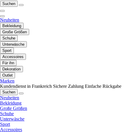
Suchen
Neuheiten
Bekleidung
Große Größen
Schuhe
Unterwäsche
Sport
Accessoires
Für ihn
Dekoration
Outlet
Marken
Kundendienst in Frankreich
Sichere Zahlung
Einfache Rückgabe
Suchen
Neuheiten
Bekleidung
Große Größen
Schuhe
Unterwäsche
Sport
Accessoires