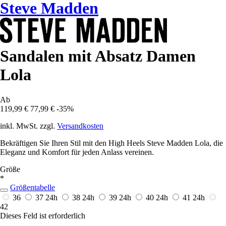
Steve Madden
Sandalen mit Absatz Damen
Lola
Ab
119,99 €
77,99 €
-35%
inkl. MwSt. zzgl.
Versandkosten
Bekräftigen Sie Ihren Stil mit den High Heels Steve Madden Lola, die
Eleganz und Komfort für jeden Anlass vereinen.
Größe
*
Größentabelle
36
37
24h
38
24h
39
24h
40
24h
41
24h
42
Dieses Feld ist erforderlich