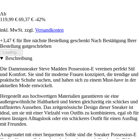
Ab
119,99 €
69,37 €
-42%
inkl. MwSt. zzgl.
Versandkosten
+3,47 €
für Ihre nächste Bestellung geschenkt
Nach Bestätigung Ihrer
Bestellung gutgeschrieben
Loading...
Beschreibung
Die Damensneaker Steve Madden Possession-E vereinen perfekt Stil
und Komfort. Sie sind für moderne Frauen konzipiert, die trendige und
praktische Schuhe suchen, und haben sich zu einem Must-have in der
aktuellen Mode entwickelt.
Hergestellt aus hochwertigen Materialien garantieren sie eine
außergewöhnliche Haltbarkeit und bieten gleichzeitig ein schickes und
raffiniertes Aussehen. Das zeitgenössische Design dieser Sneaker ist
ideal, um sie mit einer Vielzahl von Outfits zu kombinieren, egal ob für
einen lässigen Alltagslook oder ein schickeres Outfit für einen Ausflug
mit Freunden.
Ausgestattet mit einer bequemen Sohle sind die Sneaker Possession-E