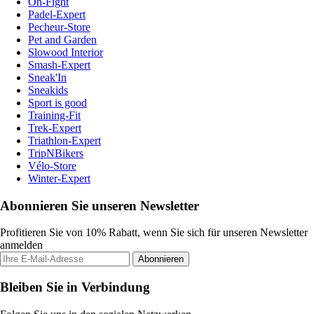
On-Fight
Padel-Expert
Pecheur-Store
Pet and Garden
Slowood Interior
Smash-Expert
Sneak'In
Sneakids
Sport is good
Training-Fit
Trek-Expert
Triathlon-Expert
TripNBikers
Vélo-Store
Winter-Expert
Abonnieren Sie unseren Newsletter
Profitieren Sie von 10% Rabatt, wenn Sie sich für unseren Newsletter
anmelden
Abonnieren
Bleiben Sie in Verbindung