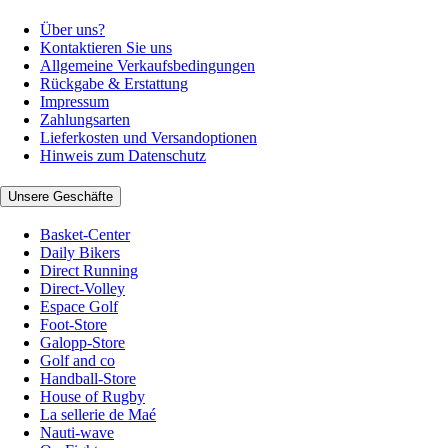
Über uns?
Kontaktieren Sie uns
Allgemeine Verkaufsbedingungen
Rückgabe & Erstattung
Impressum
Zahlungsarten
Lieferkosten und Versandoptionen
Hinweis zum Datenschutz
Unsere Geschäfte
Basket-Center
Daily Bikers
Direct Running
Direct-Volley
Espace Golf
Foot-Store
Galopp-Store
Golf and co
Handball-Store
House of Rugby
La sellerie de Maé
Nauti-wave