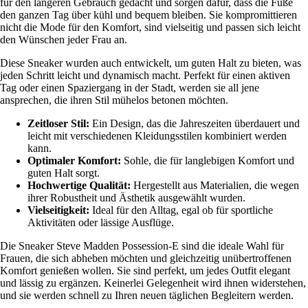
für den längeren Gebrauch gedacht und sorgen dafür, dass die Füße
den ganzen Tag über kühl und bequem bleiben. Sie kompromittieren
nicht die Mode für den Komfort, sind vielseitig und passen sich leicht
den Wünschen jeder Frau an.
Diese Sneaker wurden auch entwickelt, um guten Halt zu bieten, was
jeden Schritt leicht und dynamisch macht. Perfekt für einen aktiven
Tag oder einen Spaziergang in der Stadt, werden sie all jene
ansprechen, die ihren Stil mühelos betonen möchten.
Zeitloser Stil:
Ein Design, das die Jahreszeiten überdauert und
leicht mit verschiedenen Kleidungsstilen kombiniert werden
kann.
Optimaler Komfort:
Sohle, die für langlebigen Komfort und
guten Halt sorgt.
Hochwertige Qualität:
Hergestellt aus Materialien, die wegen
ihrer Robustheit und Ästhetik ausgewählt wurden.
Vielseitigkeit:
Ideal für den Alltag, egal ob für sportliche
Aktivitäten oder lässige Ausflüge.
Die Sneaker Steve Madden Possession-E sind die ideale Wahl für
Frauen, die sich abheben möchten und gleichzeitig unübertroffenen
Komfort genießen wollen. Sie sind perfekt, um jedes Outfit elegant
und lässig zu ergänzen. Keinerlei Gelegenheit wird ihnen widerstehen,
und sie werden schnell zu Ihren neuen täglichen Begleitern werden.