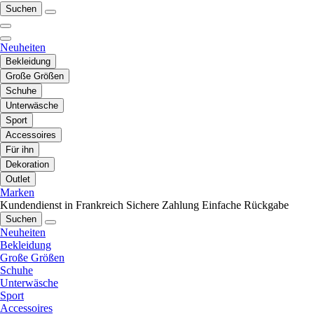
Suchen
Neuheiten
Bekleidung
Große Größen
Schuhe
Unterwäsche
Sport
Accessoires
Für ihn
Dekoration
Outlet
Marken
Kundendienst in Frankreich
Sichere Zahlung
Einfache Rückgabe
Suchen
Neuheiten
Bekleidung
Große Größen
Schuhe
Unterwäsche
Sport
Accessoires