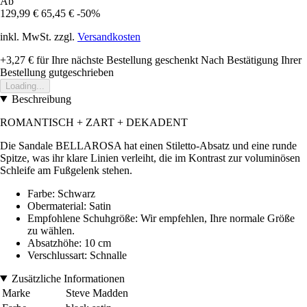
Ab
129,99 €
65,45 €
-50%
inkl. MwSt. zzgl.
Versandkosten
+3,27 €
für Ihre nächste Bestellung geschenkt
Nach Bestätigung Ihrer
Bestellung gutgeschrieben
Loading...
Beschreibung
ROMANTISCH + ZART + DEKADENT
Die Sandale BELLAROSA hat einen Stiletto-Absatz und eine runde
Spitze, was ihr klare Linien verleiht, die im Kontrast zur voluminösen
Schleife am Fußgelenk stehen.
Farbe: Schwarz
Obermaterial: Satin
Empfohlene Schuhgröße: Wir empfehlen, Ihre normale Größe
zu wählen.
Absatzhöhe: 10 cm
Verschlussart: Schnalle
Zusätzliche Informationen
Marke
Steve Madden