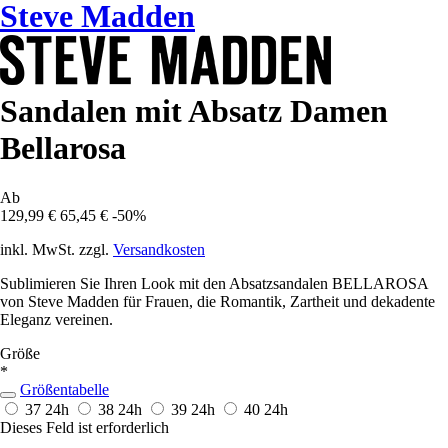
Steve Madden
Sandalen mit Absatz Damen
Bellarosa
Ab
129,99 €
65,45 €
-50%
inkl. MwSt. zzgl.
Versandkosten
Sublimieren Sie Ihren Look mit den Absatzsandalen BELLAROSA
von Steve Madden für Frauen, die Romantik, Zartheit und dekadente
Eleganz vereinen.
Größe
*
Größentabelle
37
24h
38
24h
39
24h
40
24h
Dieses Feld ist erforderlich