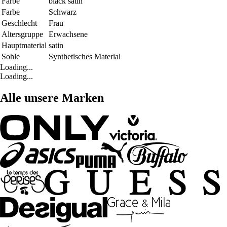
Farbe
black satin
Farbe
Schwarz
Geschlecht
Frau
Altersgruppe
Erwachsene
Hauptmaterial
satin
Sohle
Synthetisches Material
Loading...
Loading...
Alle unsere Marken