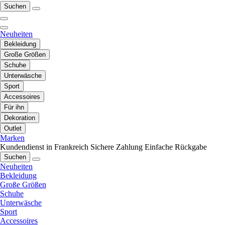
Suchen
Neuheiten
Bekleidung
Große Größen
Schuhe
Unterwäsche
Sport
Accessoires
Für ihn
Dekoration
Outlet
Marken
Kundendienst in Frankreich
Sichere Zahlung
Einfache Rückgabe
Suchen
Neuheiten
Bekleidung
Große Größen
Schuhe
Unterwäsche
Sport
Accessoires