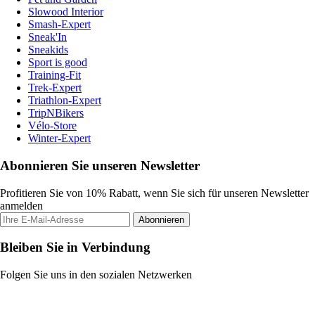
Slowood Interior
Smash-Expert
Sneak'In
Sneakids
Sport is good
Training-Fit
Trek-Expert
Triathlon-Expert
TripNBikers
Vélo-Store
Winter-Expert
Abonnieren Sie unseren Newsletter
Profitieren Sie von 10% Rabatt, wenn Sie sich für unseren Newsletter
anmelden
Abonnieren
Bleiben Sie in Verbindung
Folgen Sie uns in den sozialen Netzwerken