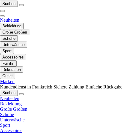
Suchen
Neuheiten
Bekleidung
Große Größen
Schuhe
Unterwäsche
Sport
Accessoires
Für ihn
Dekoration
Outlet
Marken
Kundendienst in Frankreich
Sichere Zahlung
Einfache Rückgabe
Suchen
Neuheiten
Bekleidung
Große Größen
Schuhe
Unterwäsche
Sport
Accessoires