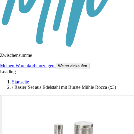
Zwischensumme
Meinen Warenkorb anzeigen
Weiter einkaufen
Loading...
Startseite
/
Rasier-Set aus Edelstahl mit Bürste Mühle Rocca (x3)