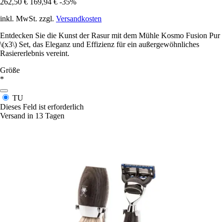
262,50 €
169,94 €
-35%
inkl. MwSt. zzgl.
Versandkosten
Entdecken Sie die Kunst der Rasur mit dem Mühle Kosmo Fusion Pur
\(x3\) Set, das Eleganz und Effizienz für ein außergewöhnliches
Rasiererlebnis vereint.
Größe
*
TU
Dieses Feld ist erforderlich
Versand in 13 Tagen