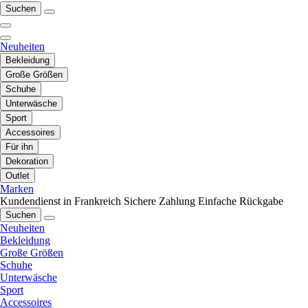
Suchen
Neuheiten
Bekleidung
Große Größen
Schuhe
Unterwäsche
Sport
Accessoires
Für ihn
Dekoration
Outlet
Marken
Kundendienst in Frankreich
Sichere Zahlung
Einfache Rückgabe
Suchen
Neuheiten
Bekleidung
Große Größen
Schuhe
Unterwäsche
Sport
Accessoires