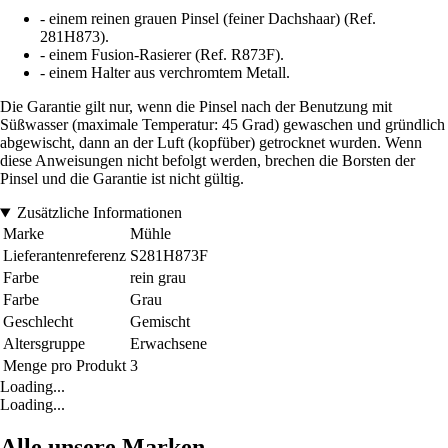
- einem reinen grauen Pinsel (feiner Dachshaar) (Ref.
281H873).
- einem Fusion-Rasierer (Ref. R873F).
- einem Halter aus verchromtem Metall.
Die Garantie gilt nur, wenn die Pinsel nach der Benutzung mit
Süßwasser (maximale Temperatur: 45 Grad) gewaschen und gründlich
abgewischt, dann an der Luft (kopfüber) getrocknet wurden. Wenn
diese Anweisungen nicht befolgt werden, brechen die Borsten der
Pinsel und die Garantie ist nicht gültig.
Zusätzliche Informationen
Marke
Mühle
Lieferantenreferenz
S281H873F
Farbe
rein grau
Farbe
Grau
Geschlecht
Gemischt
Altersgruppe
Erwachsene
Menge pro Produkt
3
Loading...
Loading...
Alle unsere Marken