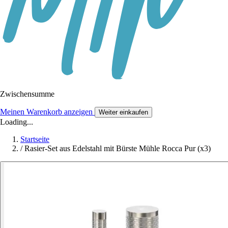
Zwischensumme
Meinen Warenkorb anzeigen
Weiter einkaufen
Loading...
Startseite
/
Rasier-Set aus Edelstahl mit Bürste Mühle Rocca Pur (x3)