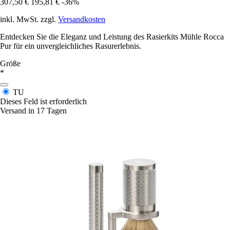
307,50 €
195,81 €
-36%
inkl. MwSt. zzgl.
Versandkosten
Entdecken Sie die Eleganz und Leistung des Rasierkits Mühle Rocca
Pur für ein unvergleichliches Rasurerlebnis.
Größe
*
TU
Dieses Feld ist erforderlich
Versand in 17 Tagen