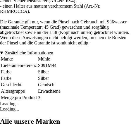
- einen Sicherheitsrasierer (Art.-Nr. R94).
- einen Halter aus mattem verchromtem Stahl (Art.-Nr.
RHMROCCA).
Die Garantie gilt nur, wenn die Pinsel nach Gebrauch mit Süßwasser
(maximale Temperatur: 45 Grad) gewaschen und sorgfältig
abgetrocknet sowie an der Luft (Kopf nach unten) getrocknet wurden.
Wenn diese Anweisungen nicht befolgt werden, brechen die Borsten
der Pinsel und die Garantie ist somit nicht gültig.
Zusätzliche Informationen
Marke
Mühle
Lieferantenreferenz
S091M94
Farbe
Silber
Farbe
Silber
Geschlecht
Gemischt
Altersgruppe
Erwachsene
Menge pro Produkt
3
Loading...
Loading...
Alle unsere Marken