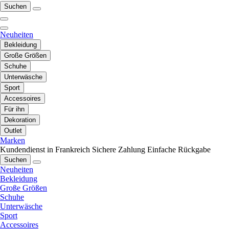
Suchen
Neuheiten
Bekleidung
Große Größen
Schuhe
Unterwäsche
Sport
Accessoires
Für ihn
Dekoration
Outlet
Marken
Kundendienst in Frankreich
Sichere Zahlung
Einfache Rückgabe
Suchen
Neuheiten
Bekleidung
Große Größen
Schuhe
Unterwäsche
Sport
Accessoires