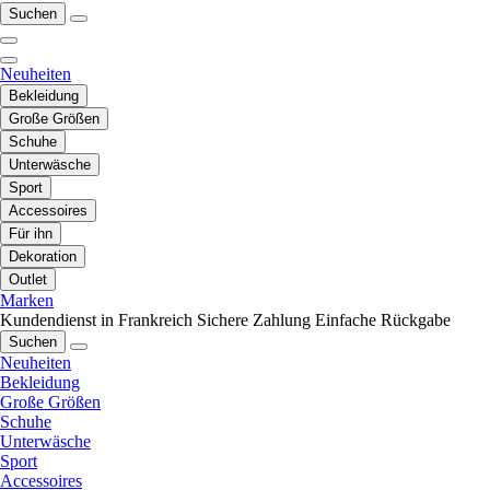
Suchen
Neuheiten
Bekleidung
Große Größen
Schuhe
Unterwäsche
Sport
Accessoires
Für ihn
Dekoration
Outlet
Marken
Kundendienst in Frankreich
Sichere Zahlung
Einfache Rückgabe
Suchen
Neuheiten
Bekleidung
Große Größen
Schuhe
Unterwäsche
Sport
Accessoires