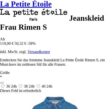
La Petite Étoile
Jeanskleid
Frau Rimen S
Ab
119,00 €
50,32 €
-58%
inkl. MwSt. zzgl.
Versandkosten
Entdecken Sie das feminine Jeanskleid La Petite Étoile Rimen S, ein
Must-have im zeitlosen Stil für alle Frauen.
Größe
*
36
24h
38
24h
40
24h
Dieses Feld ist erforderlich