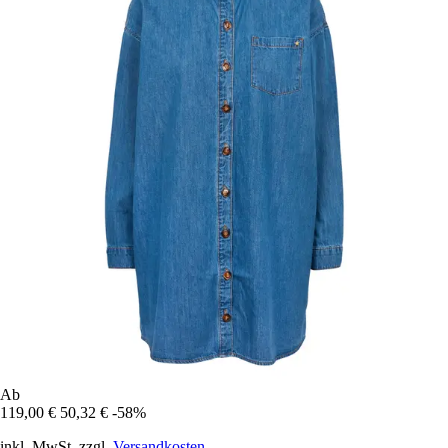
Ab
119,00 €
50,32 €
-58%
inkl. MwSt. zzgl.
Versandkosten