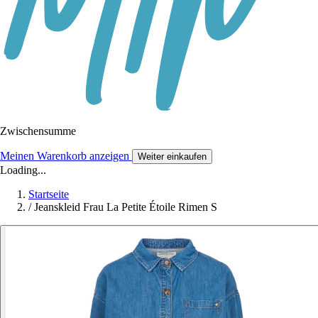
Zwischensumme
Meinen Warenkorb anzeigen
Weiter einkaufen
Loading...
Startseite
/
Jeanskleid Frau La Petite Étoile Rimen S