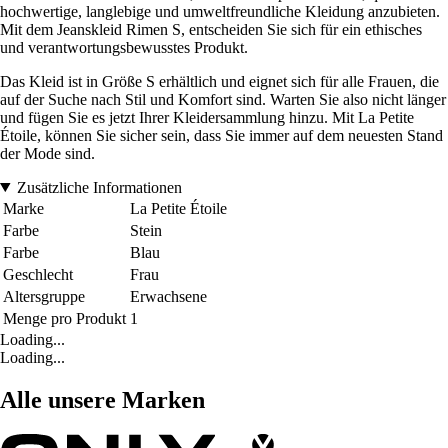
hochwertige, langlebige und umweltfreundliche Kleidung anzubieten.
Mit dem Jeanskleid Rimen S, entscheiden Sie sich für ein ethisches
und verantwortungsbewusstes Produkt.
Das Kleid ist in Größe S erhältlich und eignet sich für alle Frauen, die
auf der Suche nach Stil und Komfort sind. Warten Sie also nicht länger
und fügen Sie es jetzt Ihrer Kleidersammlung hinzu. Mit La Petite
Étoile, können Sie sicher sein, dass Sie immer auf dem neuesten Stand
der Mode sind.
Zusätzliche Informationen
Marke
La Petite Étoile
Farbe
Stein
Farbe
Blau
Geschlecht
Frau
Altersgruppe
Erwachsene
Menge pro Produkt
1
Loading...
Loading...
Alle unsere Marken