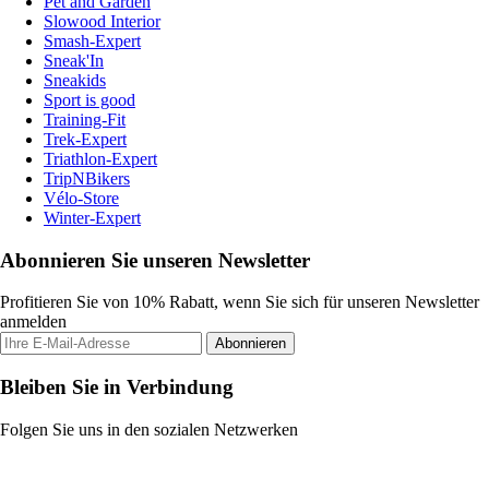
Pet and Garden
Slowood Interior
Smash-Expert
Sneak'In
Sneakids
Sport is good
Training-Fit
Trek-Expert
Triathlon-Expert
TripNBikers
Vélo-Store
Winter-Expert
Abonnieren Sie unseren Newsletter
Profitieren Sie von 10% Rabatt, wenn Sie sich für unseren Newsletter
anmelden
Abonnieren
Bleiben Sie in Verbindung
Folgen Sie uns in den sozialen Netzwerken