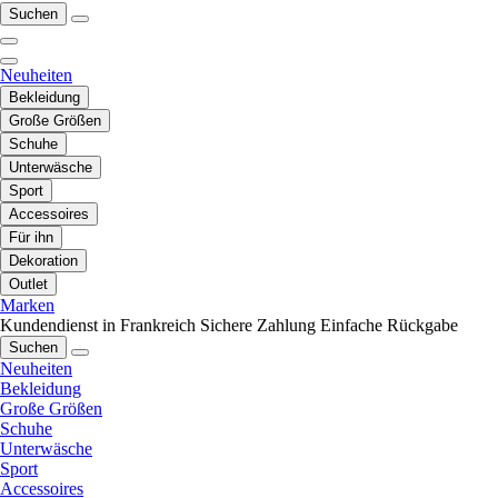
Suchen
Neuheiten
Bekleidung
Große Größen
Schuhe
Unterwäsche
Sport
Accessoires
Für ihn
Dekoration
Outlet
Marken
Kundendienst in Frankreich
Sichere Zahlung
Einfache Rückgabe
Suchen
Neuheiten
Bekleidung
Große Größen
Schuhe
Unterwäsche
Sport
Accessoires