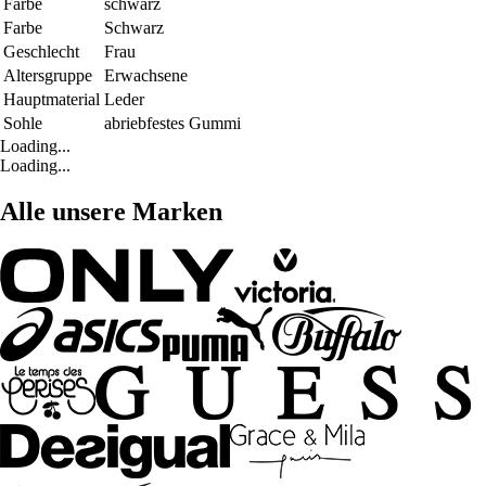
Farbe
schwarz
Farbe
Schwarz
Geschlecht
Frau
Altersgruppe
Erwachsene
Hauptmaterial
Leder
Sohle
abriebfestes Gummi
Loading...
Loading...
Alle unsere Marken