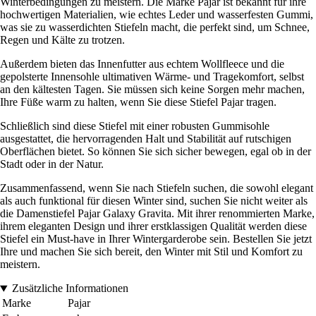
Winterbedingungen zu meistern. Die Marke Pajar ist bekannt für ihre
hochwertigen Materialien, wie echtes Leder und wasserfesten Gummi,
was sie zu wasserdichten Stiefeln macht, die perfekt sind, um Schnee,
Regen und Kälte zu trotzen.
Außerdem bieten das Innenfutter aus echtem Wollfleece und die
gepolsterte Innensohle ultimativen Wärme- und Tragekomfort, selbst
an den kältesten Tagen. Sie müssen sich keine Sorgen mehr machen,
Ihre Füße warm zu halten, wenn Sie diese Stiefel Pajar tragen.
Schließlich sind diese Stiefel mit einer robusten Gummisohle
ausgestattet, die hervorragenden Halt und Stabilität auf rutschigen
Oberflächen bietet. So können Sie sich sicher bewegen, egal ob in der
Stadt oder in der Natur.
Zusammenfassend, wenn Sie nach Stiefeln suchen, die sowohl elegant
als auch funktional für diesen Winter sind, suchen Sie nicht weiter als
die Damenstiefel Pajar Galaxy Gravita. Mit ihrer renommierten Marke,
ihrem eleganten Design und ihrer erstklassigen Qualität werden diese
Stiefel ein Must-have in Ihrer Wintergarderobe sein. Bestellen Sie jetzt
Ihre und machen Sie sich bereit, den Winter mit Stil und Komfort zu
meistern.
Zusätzliche Informationen
Marke
Pajar