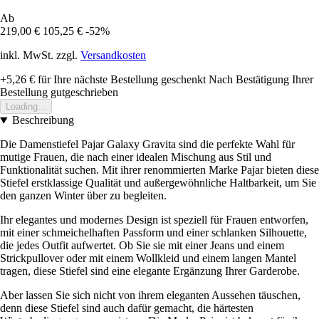
Ab
219,00 €
105,25 €
-52%
inkl. MwSt. zzgl.
Versandkosten
+5,26 €
für Ihre nächste Bestellung geschenkt
Nach Bestätigung Ihrer
Bestellung gutgeschrieben
Loading...
Beschreibung
Die Damenstiefel Pajar Galaxy Gravita sind die perfekte Wahl für
mutige Frauen, die nach einer idealen Mischung aus Stil und
Funktionalität suchen. Mit ihrer renommierten Marke Pajar bieten diese
Stiefel erstklassige Qualität und außergewöhnliche Haltbarkeit, um Sie
den ganzen Winter über zu begleiten.
Ihr elegantes und modernes Design ist speziell für Frauen entworfen,
mit einer schmeichelhaften Passform und einer schlanken Silhouette,
die jedes Outfit aufwertet. Ob Sie sie mit einer Jeans und einem
Strickpullover oder mit einem Wollkleid und einem langen Mantel
tragen, diese Stiefel sind eine elegante Ergänzung Ihrer Garderobe.
Aber lassen Sie sich nicht von ihrem eleganten Aussehen täuschen,
denn diese Stiefel sind auch dafür gemacht, die härtesten