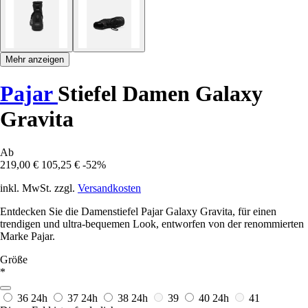
Mehr anzeigen
Pajar
Stiefel Damen Galaxy
Gravita
Ab
219,00 €
105,25 €
-52%
inkl. MwSt. zzgl.
Versandkosten
Entdecken Sie die Damenstiefel Pajar Galaxy Gravita, für einen
trendigen und ultra-bequemen Look, entworfen von der renommierten
Marke Pajar.
Größe
*
36
24h
37
24h
38
24h
39
40
24h
41