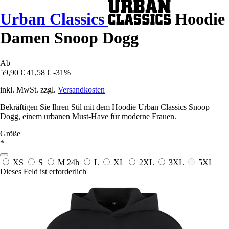
Urban Classics
Hoodie
Damen Snoop Dogg
Ab
59,90 €
41,58 €
-31%
inkl. MwSt. zzgl.
Versandkosten
Bekräftigen Sie Ihren Stil mit dem Hoodie Urban Classics Snoop
Dogg, einem urbanen Must-Have für moderne Frauen.
Größe
*
XS
S
M
24h
L
XL
2XL
3XL
5XL
Dieses Feld ist erforderlich