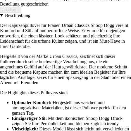
Bestellung gutgeschrieben
Loading...
Beschreibung
Der Kapuzenpullover für Frauen Urban Classics Snoop Dogg vereint
Komfort und Stil auf unübertroffene Weise. Er wurde für diejenigen
entworfen, die einen lässigen Look schätzen und gleichzeitig ihre
Leidenschaft für die urbane Kultur zeigen, und ist ein Must-Have in
Ihrer Garderobe.
Hergestellt von der Marke Urban Classics, zeichnet sich dieser
Pullover durch seine hochwertige Verarbeitung aus, die ein
angenehmes Gefühl auf der Haut gewährleistet. Der moderne Schnitt
und die bequeme Kapuze machen ihn zum idealen Begleiter für Ihre
täglichen Ausflüge, sei es für einen Spaziergang in der Stadt oder einen
Abend mit Freunden.
Die Highlights dieses Pullovers sind:
Optimaler Komfort:
Hergestellt aus weichen und
atmungsaktiven Materialien, ist dieser Pullover perfekt für den
ganzen Tag.
Einzigartiger Stil:
Mit dem ikonischen Snoop Dogg-Druck
zeigen Sie Ihre Persönlichkeit und bleiben zugleich trendy.
Vielseitigkeit:
Dieses Modell lässt sich leicht mit verschiedenen