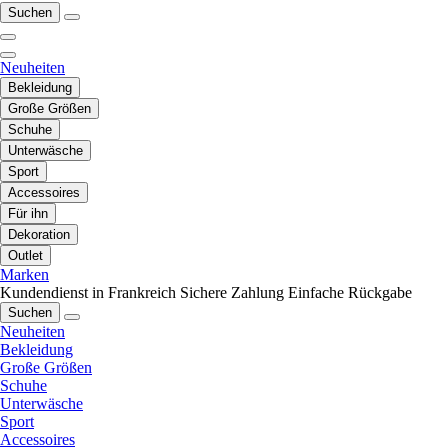
Suchen
Neuheiten
Bekleidung
Große Größen
Schuhe
Unterwäsche
Sport
Accessoires
Für ihn
Dekoration
Outlet
Marken
Kundendienst in Frankreich
Sichere Zahlung
Einfache Rückgabe
Suchen
Neuheiten
Bekleidung
Große Größen
Schuhe
Unterwäsche
Sport
Accessoires