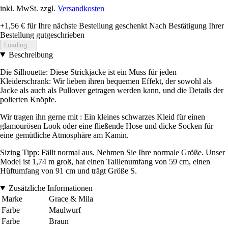
inkl. MwSt. zzgl.
Versandkosten
+1,56 €
für Ihre nächste Bestellung geschenkt
Nach Bestätigung Ihrer
Bestellung gutgeschrieben
Loading...
Beschreibung
Die Silhouette: Diese Strickjacke ist ein Muss für jeden
Kleiderschrank: Wir lieben ihren bequemen Effekt, der sowohl als
Jacke als auch als Pullover getragen werden kann, und die Details der
polierten Knöpfe.
Wir tragen ihn gerne mit : Ein kleines schwarzes Kleid für einen
glamourösen Look oder eine fließende Hose und dicke Socken für
eine gemütliche Atmosphäre am Kamin.
Sizing Tipp: Fällt normal aus. Nehmen Sie Ihre normale Größe. Unser
Model ist 1,74 m groß, hat einen Taillenumfang von 59 cm, einen
Hüftumfang von 91 cm und trägt Größe S.
Zusätzliche Informationen
Marke
Grace & Mila
Farbe
Maulwurf
Farbe
Braun