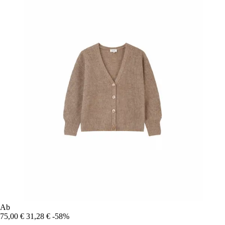
Ab
75,00 €
31,28 €
-58%