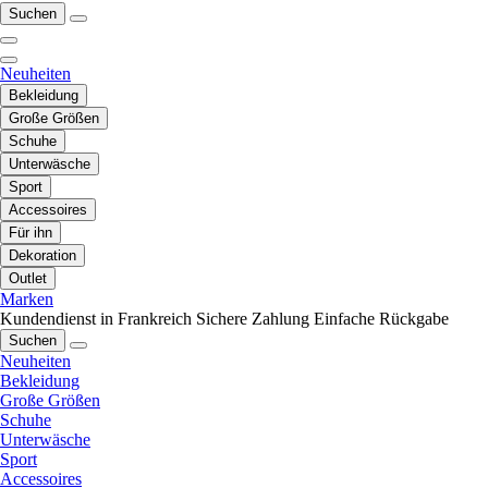
Suchen
Neuheiten
Bekleidung
Große Größen
Schuhe
Unterwäsche
Sport
Accessoires
Für ihn
Dekoration
Outlet
Marken
Kundendienst in Frankreich
Sichere Zahlung
Einfache Rückgabe
Suchen
Neuheiten
Bekleidung
Große Größen
Schuhe
Unterwäsche
Sport
Accessoires