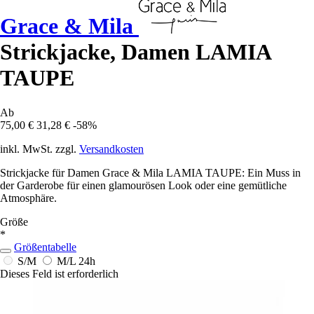
Grace & Mila
Strickjacke, Damen LAMIA
TAUPE
Ab
75,00 €
31,28 €
-58%
inkl. MwSt. zzgl.
Versandkosten
Strickjacke für Damen Grace & Mila LAMIA TAUPE: Ein Muss in
der Garderobe für einen glamourösen Look oder eine gemütliche
Atmosphäre.
Größe
*
Größentabelle
S/M
M/L
24h
Dieses Feld ist erforderlich