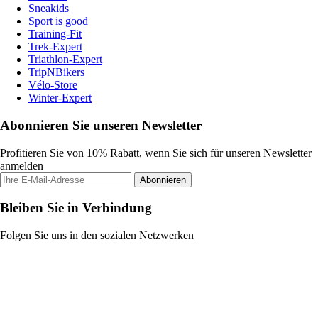
Sneakids
Sport is good
Training-Fit
Trek-Expert
Triathlon-Expert
TripNBikers
Vélo-Store
Winter-Expert
Abonnieren Sie unseren Newsletter
Profitieren Sie von 10% Rabatt, wenn Sie sich für unseren Newsletter
anmelden
Abonnieren
Bleiben Sie in Verbindung
Folgen Sie uns in den sozialen Netzwerken