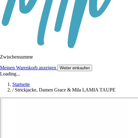
Zwischensumme
Meinen Warenkorb anzeigen
Weiter einkaufen
Loading...
Startseite
/
Strickjacke, Damen Grace & Mila LAMIA TAUPE