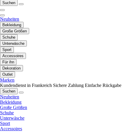
Suchen
Neuheiten
Bekleidung
Große Größen
Schuhe
Unterwäsche
Sport
Accessoires
Für ihn
Dekoration
Outlet
Marken
Kundendienst in Frankreich
Sichere Zahlung
Einfache Rückgabe
Suchen
Neuheiten
Bekleidung
Große Größen
Schuhe
Unterwäsche
Sport
Accessoires