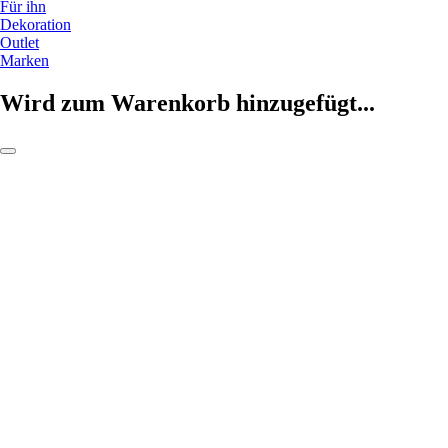
Für ihn
Dekoration
Outlet
Marken
Wird zum Warenkorb hinzugefügt...