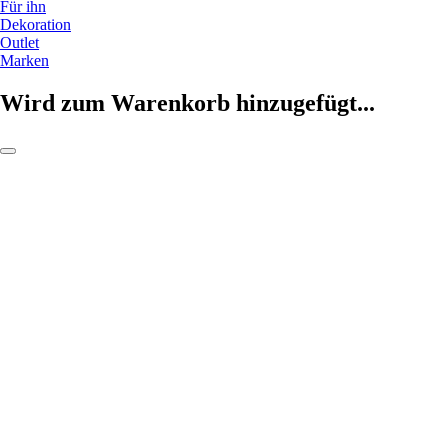
Für ihn
Dekoration
Outlet
Marken
Wird zum Warenkorb hinzugefügt...