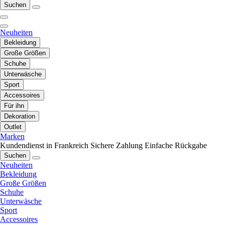
Suchen
Neuheiten
Bekleidung
Große Größen
Schuhe
Unterwäsche
Sport
Accessoires
Für ihn
Dekoration
Outlet
Marken
Kundendienst in Frankreich
Sichere Zahlung
Einfache Rückgabe
Suchen
Neuheiten
Bekleidung
Große Größen
Schuhe
Unterwäsche
Sport
Accessoires