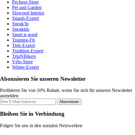
Pecheur-Store
Pet and Garden
Slowood Interior
Smash-Expert
Sneak'In
Sneakids
Sport is good
Training-Fit
Trek-Expert
Triathlon-Expert
TripNBikers
Vélo-Store
Winter-Expert
Abonnieren Sie unseren Newsletter
Profitieren Sie von 10% Rabatt, wenn Sie sich für unseren Newsletter
anmelden
Abonnieren
Bleiben Sie in Verbindung
Folgen Sie uns in den sozialen Netzwerken