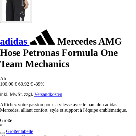
adidas
Mercedes AMG
Hose Petronas Formula One
Team Mechanics
Ab
100,00 €
60,92 €
-39%
inkl. MwSt. zzgl.
Versandkosten
Affichez votre passion pour la vitesse avec le pantalon adidas
Mercedes, alliant confort, style et support à l'équipe emblématique.
Größe
*
Größentabelle