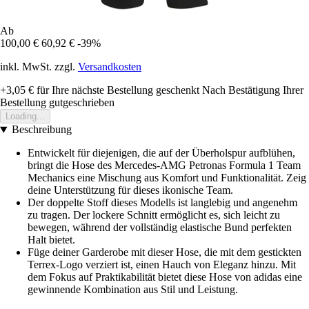
Ab
100,00 €
60,92 €
-39%
inkl. MwSt. zzgl.
Versandkosten
+3,05 €
für Ihre nächste Bestellung geschenkt
Nach Bestätigung Ihrer
Bestellung gutgeschrieben
Loading...
Beschreibung
Entwickelt für diejenigen, die auf der Überholspur aufblühen,
bringt die Hose des Mercedes-AMG Petronas Formula 1 Team
Mechanics eine Mischung aus Komfort und Funktionalität. Zeig
deine Unterstützung für dieses ikonische Team.
Der doppelte Stoff dieses Modells ist langlebig und angenehm
zu tragen. Der lockere Schnitt ermöglicht es, sich leicht zu
bewegen, während der vollständig elastische Bund perfekten
Halt bietet.
Füge deiner Garderobe mit dieser Hose, die mit dem gestickten
Terrex-Logo verziert ist, einen Hauch von Eleganz hinzu. Mit
dem Fokus auf Praktikabilität bietet diese Hose von adidas eine
gewinnende Kombination aus Stil und Leistung.