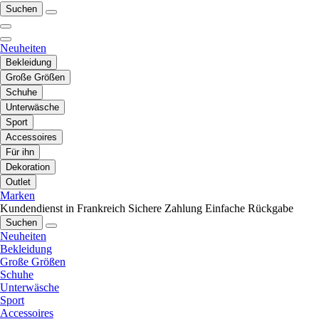
Suchen
Neuheiten
Bekleidung
Große Größen
Schuhe
Unterwäsche
Sport
Accessoires
Für ihn
Dekoration
Outlet
Marken
Kundendienst in Frankreich
Sichere Zahlung
Einfache Rückgabe
Suchen
Neuheiten
Bekleidung
Große Größen
Schuhe
Unterwäsche
Sport
Accessoires