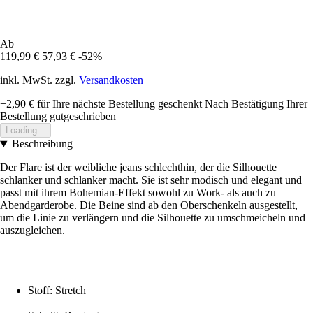
Ab
119,99 €
57,93 €
-52%
inkl. MwSt. zzgl.
Versandkosten
+2,90 €
für Ihre nächste Bestellung geschenkt
Nach Bestätigung Ihrer
Bestellung gutgeschrieben
Loading...
Beschreibung
Der Flare ist der weibliche jeans schlechthin, der die Silhouette
schlanker und schlanker macht. Sie ist sehr modisch und elegant und
passt mit ihrem Bohemian-Effekt sowohl zu Work- als auch zu
Abendgarderobe. Die Beine sind ab den Oberschenkeln ausgestellt,
um die Linie zu verlängern und die Silhouette zu umschmeicheln und
auszugleichen.
Stoff: Stretch