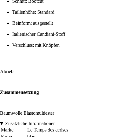
Schnitt: Bootcut
Taillenhöhe: Standard
Beinform: ausgestellt
Italienischer Candiani-Stoff
Verschluss: mit Knöpfen
Abrieb
Zusammensetzung
Baumwolle,Elastomultiester
Zusätzliche Informationen
Marke
Le Temps des cerises
Farbe
blau