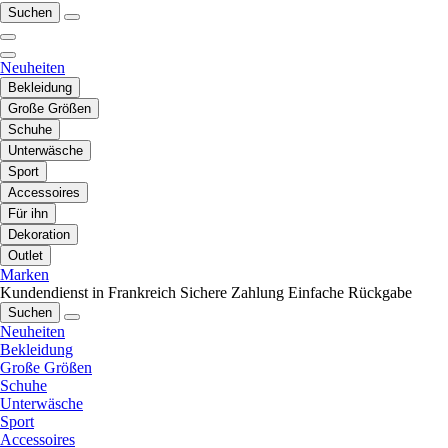
Suchen
Neuheiten
Bekleidung
Große Größen
Schuhe
Unterwäsche
Sport
Accessoires
Für ihn
Dekoration
Outlet
Marken
Kundendienst in Frankreich
Sichere Zahlung
Einfache Rückgabe
Suchen
Neuheiten
Bekleidung
Große Größen
Schuhe
Unterwäsche
Sport
Accessoires