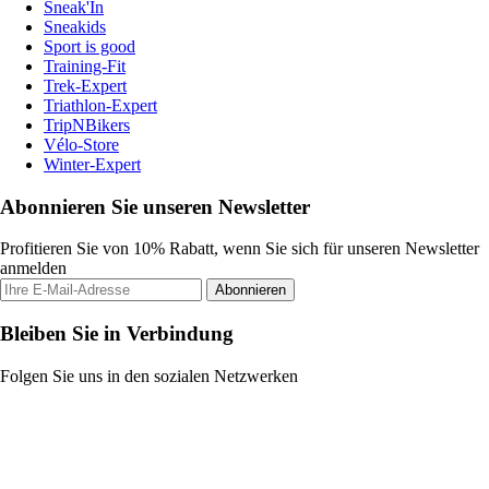
Sneak'In
Sneakids
Sport is good
Training-Fit
Trek-Expert
Triathlon-Expert
TripNBikers
Vélo-Store
Winter-Expert
Abonnieren Sie unseren Newsletter
Profitieren Sie von 10% Rabatt, wenn Sie sich für unseren Newsletter
anmelden
Abonnieren
Bleiben Sie in Verbindung
Folgen Sie uns in den sozialen Netzwerken