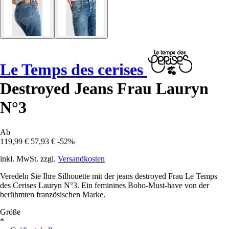
Le Temps des cerises
Destroyed Jeans Frau Lauryn
N°3
Ab
119,99 €
57,93 €
-52%
inkl. MwSt. zzgl.
Versandkosten
Veredeln Sie Ihre Silhouette mit der jeans destroyed Frau Le Temps
des Cerises Lauryn N°3. Ein feminines Boho-Must-have von der
berühmten französischen Marke.
Größe
*