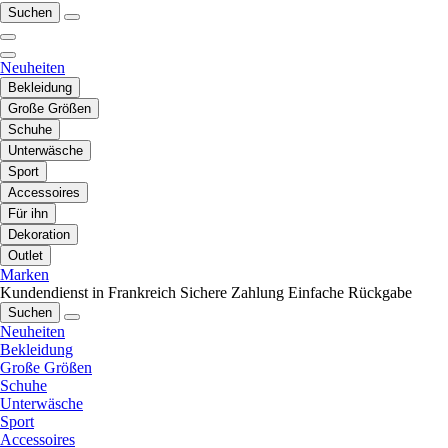
Suchen
Neuheiten
Bekleidung
Große Größen
Schuhe
Unterwäsche
Sport
Accessoires
Für ihn
Dekoration
Outlet
Marken
Kundendienst in Frankreich
Sichere Zahlung
Einfache Rückgabe
Suchen
Neuheiten
Bekleidung
Große Größen
Schuhe
Unterwäsche
Sport
Accessoires