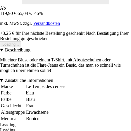
Ab
119,90 €
65,04 €
-46%
inkl. MwSt. zzgl.
Versandkosten
+3,25 €
für Ihre nächste Bestellung geschenkt
Nach Bestätigung Ihrer
Bestellung gutgeschrieben
Loading...
Beschreibung
Mit einer Bluse oder einem T-Shirt, mit Absatzschuhen oder
Turnschuhen ist die Flare-Jeans ein Basic, das man so schnell wie
möglich übernehmen sollte!
Zusätzliche Informationen
Marke
Le Temps des cerises
Farbe
blau
Farbe
Blau
Geschlecht
Frau
Altersgruppe
Erwachsene
Merkmal
Bootcut
Loading...
Loading...