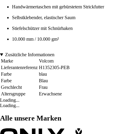
Handwärmertaschen mit gebürstetem Strickfutter
Selbstklebender, elastischer Saum
Stiefelschützer mit Schnürhaken
10.000 mm / 10.000 gm²
Zusätzliche Informationen
Marke
Volcom
Lieferantenreferenz
H1352305-PEB
Farbe
blau
Farbe
Blau
Geschlecht
Frau
Altersgruppe
Erwachsene
Loading...
Loading...
Alle unsere Marken