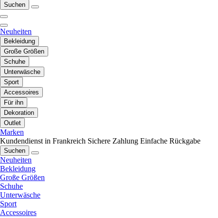
Suchen
Neuheiten
Bekleidung
Große Größen
Schuhe
Unterwäsche
Sport
Accessoires
Für ihn
Dekoration
Outlet
Marken
Kundendienst in Frankreich
Sichere Zahlung
Einfache Rückgabe
Suchen
Neuheiten
Bekleidung
Große Größen
Schuhe
Unterwäsche
Sport
Accessoires