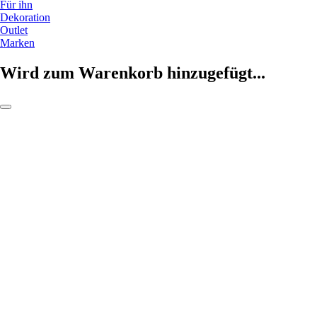
Für ihn
Dekoration
Outlet
Marken
Wird zum Warenkorb hinzugefügt...