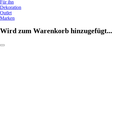
Für ihn
Dekoration
Outlet
Marken
Wird zum Warenkorb hinzugefügt...