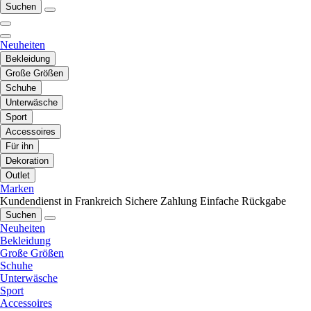
Suchen
Neuheiten
Bekleidung
Große Größen
Schuhe
Unterwäsche
Sport
Accessoires
Für ihn
Dekoration
Outlet
Marken
Kundendienst in Frankreich
Sichere Zahlung
Einfache Rückgabe
Suchen
Neuheiten
Bekleidung
Große Größen
Schuhe
Unterwäsche
Sport
Accessoires