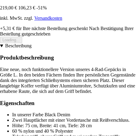
219,00 €
106,23 €
-51%
inkl. MwSt. zzgl.
Versandkosten
+5,31 €
für Ihre nächste Bestellung geschenkt
Nach Bestätigung Ihrer
Bestellung gutgeschrieben
Loading...
Beschreibung
Produktbeschreibung
Eine neue, noch funktionellere Version unseres 4-Rad-Gepäcks in
Größe L. In den beiden Fächern finden Ihre persönlichen Gegenstände
dank des integrierten Schließsystems einen sicheren Platz. Dieser
langlebige Koffer verfügt über Aluminiumrohre, Schutzkufen und eine
erhabene Raute, die sich auf dem Griff befindet.
Eigenschaften
In unserer Farbe Black Denim
Zwei Hauptfächer mit einer Vordertasche mit Reißverschluss.
Höhe: 75 cm, Breite: 41 cm, Tiefe: 28 cm
60 % nylon und 40 % Polyester