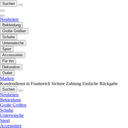
Suchen
Neuheiten
Bekleidung
Große Größen
Schuhe
Unterwäsche
Sport
Accessoires
Für ihn
Dekoration
Outlet
Marken
Kundendienst in Frankreich
Sichere Zahlung
Einfache Rückgabe
Suchen
Neuheiten
Bekleidung
Große Größen
Schuhe
Unterwäsche
Sport
Accessoires