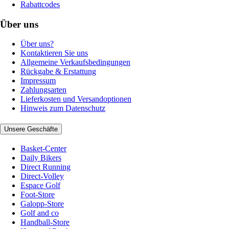
Rabattcodes
Über uns
Über uns?
Kontaktieren Sie uns
Allgemeine Verkaufsbedingungen
Rückgabe & Erstattung
Impressum
Zahlungsarten
Lieferkosten und Versandoptionen
Hinweis zum Datenschutz
Unsere Geschäfte
Basket-Center
Daily Bikers
Direct Running
Direct-Volley
Espace Golf
Foot-Store
Galopp-Store
Golf and co
Handball-Store