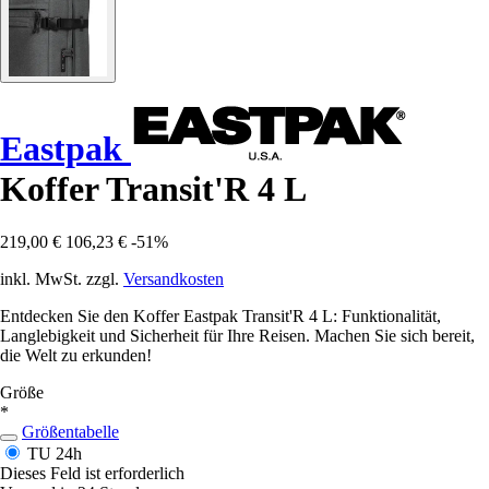
Eastpak
Koffer Transit'R 4 L
219,00 €
106,23 €
-51%
inkl. MwSt. zzgl.
Versandkosten
Entdecken Sie den Koffer Eastpak Transit'R 4 L: Funktionalität,
Langlebigkeit und Sicherheit für Ihre Reisen. Machen Sie sich bereit,
die Welt zu erkunden!
Größe
*
Größentabelle
TU
24h
Dieses Feld ist erforderlich