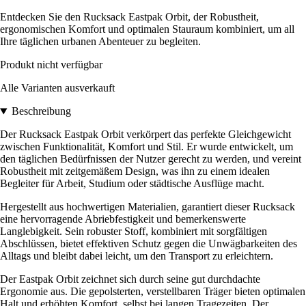
Entdecken Sie den Rucksack Eastpak Orbit, der Robustheit,
ergonomischen Komfort und optimalen Stauraum kombiniert, um all
Ihre täglichen urbanen Abenteuer zu begleiten.
Produkt nicht verfügbar
Alle Varianten ausverkauft
Beschreibung
Der Rucksack Eastpak Orbit verkörpert das perfekte Gleichgewicht
zwischen Funktionalität, Komfort und Stil. Er wurde entwickelt, um
den täglichen Bedürfnissen der Nutzer gerecht zu werden, und vereint
Robustheit mit zeitgemäßem Design, was ihn zu einem idealen
Begleiter für Arbeit, Studium oder städtische Ausflüge macht.
Hergestellt aus hochwertigen Materialien, garantiert dieser Rucksack
eine hervorragende Abriebfestigkeit und bemerkenswerte
Langlebigkeit. Sein robuster Stoff, kombiniert mit sorgfältigen
Abschlüssen, bietet effektiven Schutz gegen die Unwägbarkeiten des
Alltags und bleibt dabei leicht, um den Transport zu erleichtern.
Der Eastpak Orbit zeichnet sich durch seine gut durchdachte
Ergonomie aus. Die gepolsterten, verstellbaren Träger bieten optimalen
Halt und erhöhten Komfort, selbst bei langen Tragezeiten. Der