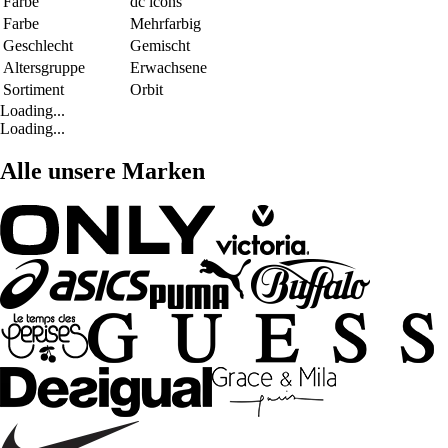
Farbe
dc icons
Farbe
Mehrfarbig
Geschlecht
Gemischt
Altersgruppe
Erwachsene
Sortiment
Orbit
Loading...
Loading...
Alle unsere Marken