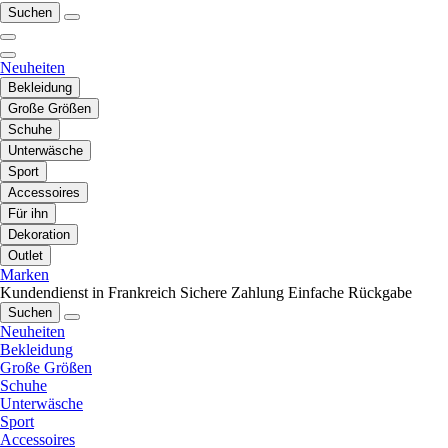
Suchen
Neuheiten
Bekleidung
Große Größen
Schuhe
Unterwäsche
Sport
Accessoires
Für ihn
Dekoration
Outlet
Marken
Kundendienst in Frankreich
Sichere Zahlung
Einfache Rückgabe
Suchen
Neuheiten
Bekleidung
Große Größen
Schuhe
Unterwäsche
Sport
Accessoires