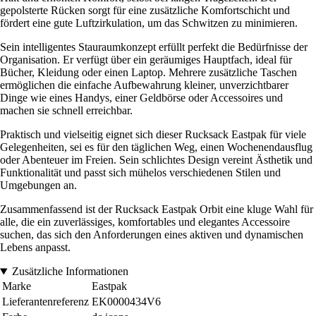
gepolsterte Rücken sorgt für eine zusätzliche Komfortschicht und
fördert eine gute Luftzirkulation, um das Schwitzen zu minimieren.
Sein intelligentes Stauraumkonzept erfüllt perfekt die Bedürfnisse der
Organisation. Er verfügt über ein geräumiges Hauptfach, ideal für
Bücher, Kleidung oder einen Laptop. Mehrere zusätzliche Taschen
ermöglichen die einfache Aufbewahrung kleiner, unverzichtbarer
Dinge wie eines Handys, einer Geldbörse oder Accessoires und
machen sie schnell erreichbar.
Praktisch und vielseitig eignet sich dieser Rucksack Eastpak für viele
Gelegenheiten, sei es für den täglichen Weg, einen Wochenendausflug
oder Abenteuer im Freien. Sein schlichtes Design vereint Ästhetik und
Funktionalität und passt sich mühelos verschiedenen Stilen und
Umgebungen an.
Zusammenfassend ist der Rucksack Eastpak Orbit eine kluge Wahl für
alle, die ein zuverlässiges, komfortables und elegantes Accessoire
suchen, das sich den Anforderungen eines aktiven und dynamischen
Lebens anpasst.
Zusätzliche Informationen
Marke
Eastpak
Lieferantenreferenz
EK0000434V6