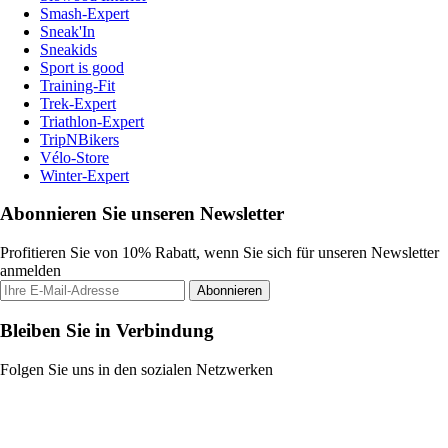
Smash-Expert
Sneak'In
Sneakids
Sport is good
Training-Fit
Trek-Expert
Triathlon-Expert
TripNBikers
Vélo-Store
Winter-Expert
Abonnieren Sie unseren Newsletter
Profitieren Sie von 10% Rabatt, wenn Sie sich für unseren Newsletter
anmelden
Abonnieren
Bleiben Sie in Verbindung
Folgen Sie uns in den sozialen Netzwerken