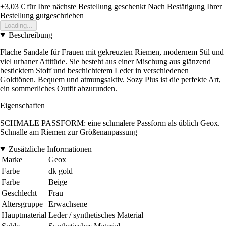
+3,03 €
für Ihre nächste Bestellung geschenkt
Nach Bestätigung Ihrer
Bestellung gutgeschrieben
Loading...
Beschreibung
Flache Sandale für Frauen mit gekreuzten Riemen, modernem Stil und
viel urbaner Attitüde. Sie besteht aus einer Mischung aus glänzend
besticktem Stoff und beschichtetem Leder in verschiedenen
Goldtönen. Bequem und atmungsaktiv. Sozy Plus ist die perfekte Art,
ein sommerliches Outfit abzurunden.
Eigenschaften
SCHMALE PASSFORM: eine schmalere Passform als üblich Geox.
Schnalle am Riemen zur Größenanpassung
Zusätzliche Informationen
Marke
Geox
Farbe
dk gold
Farbe
Beige
Geschlecht
Frau
Altersgruppe
Erwachsene
Hauptmaterial
Leder / synthetisches Material