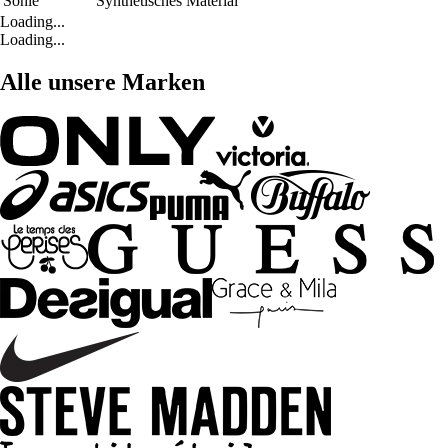
Sohle
Synthetisches Material
Loading...
Loading...
Alle unsere Marken