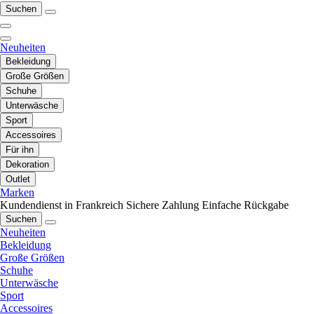
Suchen
Neuheiten
Bekleidung
Große Größen
Schuhe
Unterwäsche
Sport
Accessoires
Für ihn
Dekoration
Outlet
Marken
Kundendienst in Frankreich
Sichere Zahlung
Einfache Rückgabe
Suchen
Neuheiten
Bekleidung
Große Größen
Schuhe
Unterwäsche
Sport
Accessoires