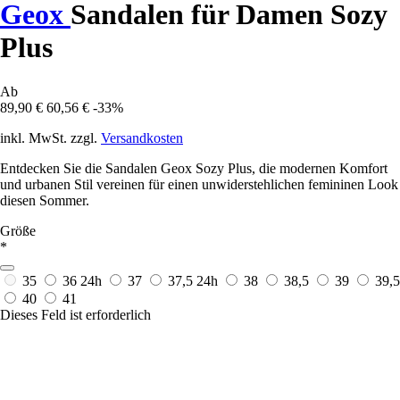
Geox
Sandalen für Damen Sozy
Plus
Ab
89,90 €
60,56 €
-33%
inkl. MwSt. zzgl.
Versandkosten
Entdecken Sie die Sandalen Geox Sozy Plus, die modernen Komfort
und urbanen Stil vereinen für einen unwiderstehlichen femininen Look
diesen Sommer.
Größe
*
35
36
24h
37
37,5
24h
38
38,5
39
39,5
40
41
Dieses Feld ist erforderlich