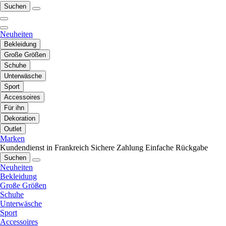
Suchen
Neuheiten
Bekleidung
Große Größen
Schuhe
Unterwäsche
Sport
Accessoires
Für ihn
Dekoration
Outlet
Marken
Kundendienst in Frankreich
Sichere Zahlung
Einfache Rückgabe
Suchen
Neuheiten
Bekleidung
Große Größen
Schuhe
Unterwäsche
Sport
Accessoires