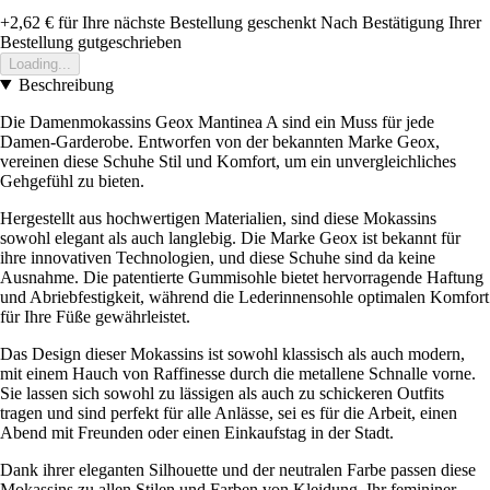
+2,62 €
für Ihre nächste Bestellung geschenkt
Nach Bestätigung Ihrer
Bestellung gutgeschrieben
Loading...
Beschreibung
Die Damenmokassins Geox Mantinea A sind ein Muss für jede
Damen-Garderobe. Entworfen von der bekannten Marke Geox,
vereinen diese Schuhe Stil und Komfort, um ein unvergleichliches
Gehgefühl zu bieten.
Hergestellt aus hochwertigen Materialien, sind diese Mokassins
sowohl elegant als auch langlebig. Die Marke Geox ist bekannt für
ihre innovativen Technologien, und diese Schuhe sind da keine
Ausnahme. Die patentierte Gummisohle bietet hervorragende Haftung
und Abriebfestigkeit, während die Lederinnensohle optimalen Komfort
für Ihre Füße gewährleistet.
Das Design dieser Mokassins ist sowohl klassisch als auch modern,
mit einem Hauch von Raffinesse durch die metallene Schnalle vorne.
Sie lassen sich sowohl zu lässigen als auch zu schickeren Outfits
tragen und sind perfekt für alle Anlässe, sei es für die Arbeit, einen
Abend mit Freunden oder einen Einkaufstag in der Stadt.
Dank ihrer eleganten Silhouette und der neutralen Farbe passen diese
Mokassins zu allen Stilen und Farben von Kleidung. Ihr femininer